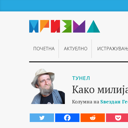
ПОЧЕТНА
АКТУЕЛНО
ИСТРАЖУВА
ТУНЕЛ
Како милиј
Колумна на
Ѕвездан Г