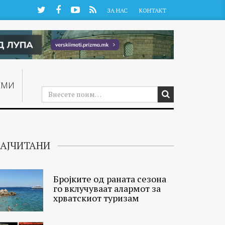
Twitter
Facebook
YouTube
RSS
ЗА НАС
КОНТАКТ
ЕМИ
АЈЧИТАНИ
Бројките од раната сезона
го вклучуваат алармот за
хрватскиот туризам