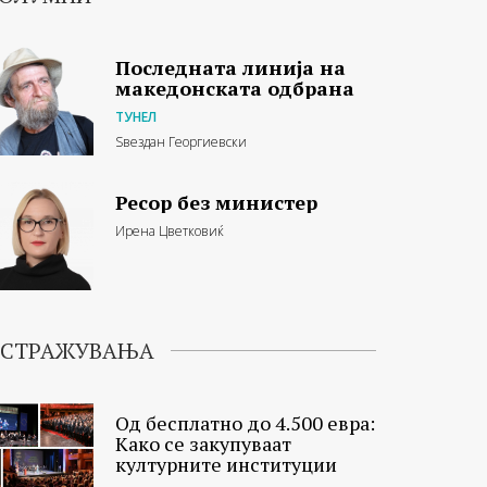
Последната линија на
македонската одбрана
ТУНЕЛ
Ѕвездан Георгиевски
Ресор без министер
Ирена Цветковиќ
ИСТРАЖУВАЊА
Од бесплатно до 4.500 евра:
Како се закупуваат
културните институции