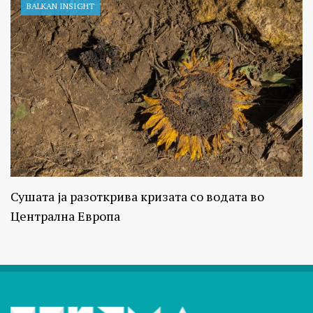
BALKAN INSIGHT
Сушата ја разоткрива кризата со водата во
Централна Европа