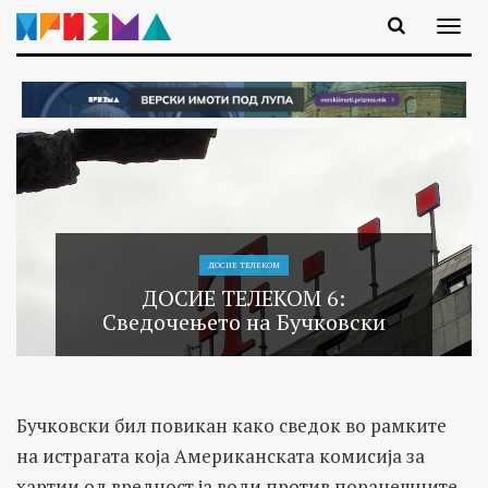
ДОСИЕ ТЕЛЕКОМ
ДОСИЕ ТЕЛЕКОМ 6:
Сведочењето на Бучковски
Бучковски бил повикан како сведок во рамките
на истрагата која Американската комисија за
хартии од вредност ја води против поранешните