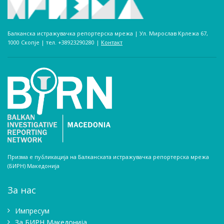
Балканска истражувачка репортерска мрежа | Ул. Мирослав Крлежа 67,
1000 Скопје | тел. +38923290280­ |
Контакт
Призма е публикација на Балканската истражувачка репортерска мрежа
(БИРН) Македонија
За нас
Импресум
Зa БИРН Македонија