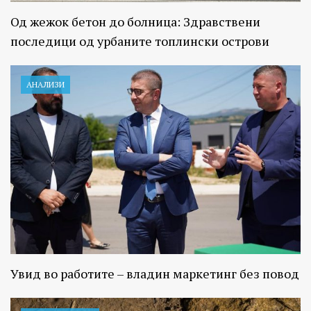
Од жежок бетон до болница: Здравствени
последици од урбаните топлински острови
АНАЛИЗИ
Увид во работите – владин маркетинг без повод