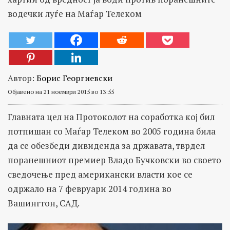
водечки луѓе на Маѓар Телеком
Автор:
Борис Георгиевски
Објавено на 21 ноември 2015 во 13:55
Главната цел на Протоколот на соработка кој бил
потпишан со Маѓар Телеком во 2005 година била
да се обезбеди дивиденда за државата, тврдел
поранешниот премиер Владо Бучковски во своето
сведочење пред американски власти кое се
одржало на 7 февруари 2014 година во
Вашингтон, САД.