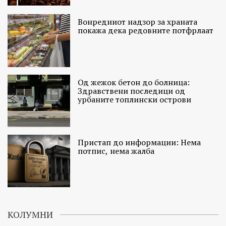
Вонредниот надзор за храната
покажа дека редовните потфрлаат
Од жежок бетон до болница:
Здравствени последици од
урбаните топлински острови
Пристап до информации: Нема
потпис, нема жалба
КОЛУМНИ