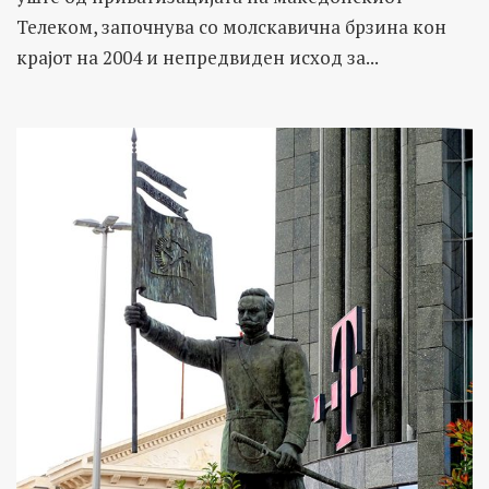
Телеком, започнува со молскавична брзина кон
крајот на 2004 и непредвиден исход за...