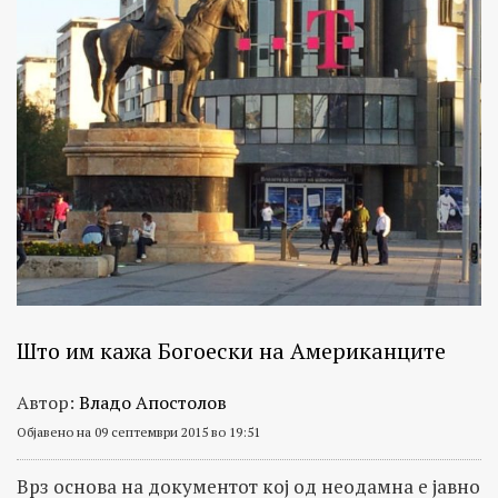
Што им кажа Богоески на Американците
Автор:
Владо Апостолов
Објавено на 09 септември 2015 во 19:51
Врз основа на документот кој од неодамна е јавно