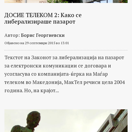
ДОСИЕ ТЕЛЕКОМ 2: Како се
либерализираше пазарот
Автор:
Борис Георгиевски
Објавено на 29 септември 2015 во 13:01
Текстот на Законот за либерализација на пазарот
за електронски комуникации се договара и
усогласува со компанијата-ќерка на Маѓар
телеком во Македонија, МакТел речиси цела 2004
година. Но, на крајот...