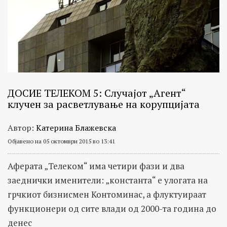
ДОСИЕ ТЕЛЕКОМ 5: Случајот „Агент“
клучен за расветлување на корупцијата
Автор:
Катерина Блажевска
Објавено на 05 октомври 2015 во 13:41
Аферата „Телеком“ има четири фази и два
заеднички именители: „константа“ е улогата на
грчкиот бизнисмен Контоминас, а флуктуираат
функционери од сите влади од 2000-та година до
денес