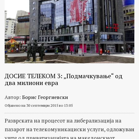
ДОСИЕ ТЕЛЕКОМ 3: „Подмачкување“ од
два милиони евра
Автор:
Борис Георгиевски
Објавено на 30 септември 2015 во 13:05
Разврската на процесот на либерализација на
пазарот на телекомуникациски услуги, одложуван
уште од приватизацијата на македонскиот