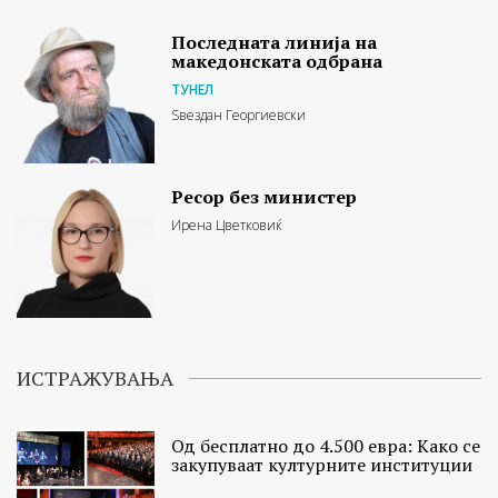
Последната линија на
македонската одбрана
ТУНЕЛ
Ѕвездан Георгиевски
Ресор без министер
Ирена Цветковиќ
ИСТРАЖУВАЊА
Од бесплатно до 4.500 евра: Како се
закупуваат културните институции