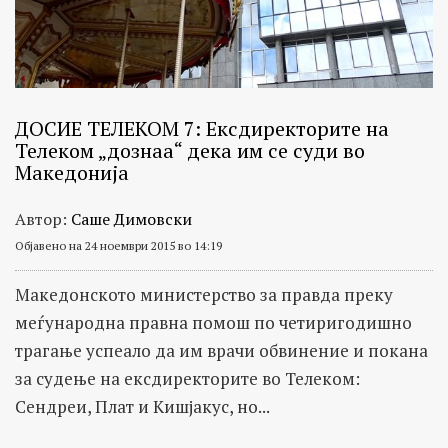
ДОСИЕ ТЕЛЕКОМ 7: Ексдиректорите на
Телеком „дознаа“ дека им се суди во
Македонија
Автор:
Саше Димовски
Објавено на 24 ноември 2015 во 14:19
Македонското министерство за правда преку
меѓународна правна помош по четиригодишно
трагање успеало да им врачи обвинение и покана
за судење на ексдиректорите во Телеком:
Сендреи, Плат и Кишјакус, но...