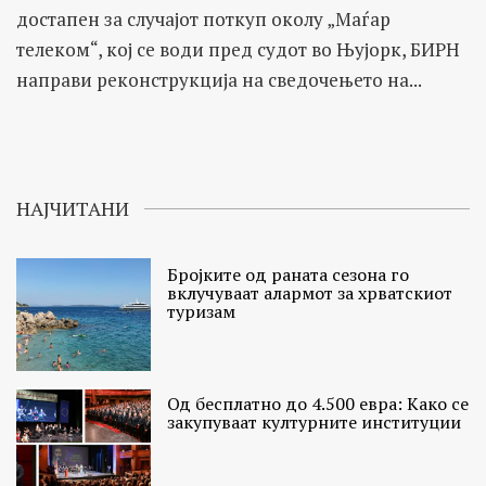
достапен за случајот поткуп околу „Маѓар
телеком“, кој се води пред судот во Њујорк, БИРН
направи реконструкција на сведочењето на...
НАЈЧИТАНИ
Бројките од раната сезона го
вклучуваат алармот за хрватскиот
туризам
Од бесплатно до 4.500 евра: Како се
закупуваат културните институции