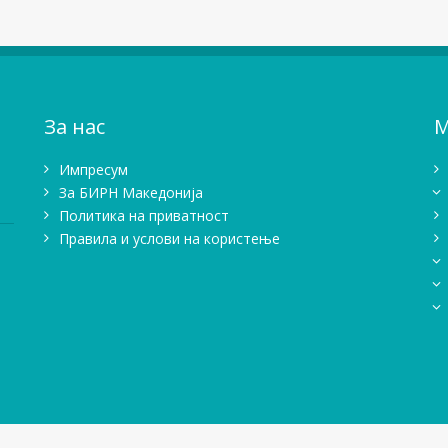
За нас
М
Импресум
Зa БИРН Македонија
Политика на приватност
Правила и услови на користење