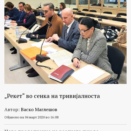
„Рекет“ во сенка на тривијалноста
Автор:
Васко Маглешов
Објавено на 04 март 2020 во 16:08