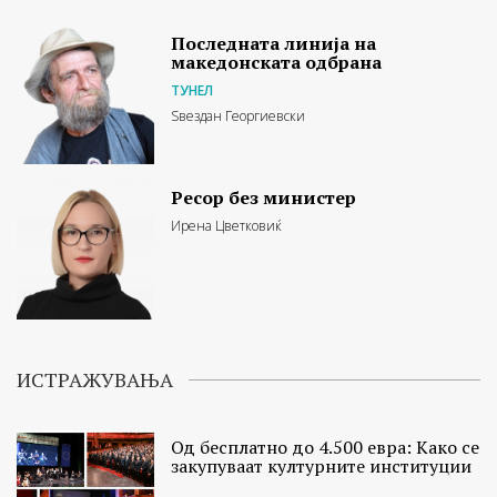
Последната линија на
македонската одбрана
ТУНЕЛ
Ѕвездан Георгиевски
Ресор без министер
Ирена Цветковиќ
ИСТРАЖУВАЊА
Од бесплатно до 4.500 евра: Како се
закупуваат културните институции