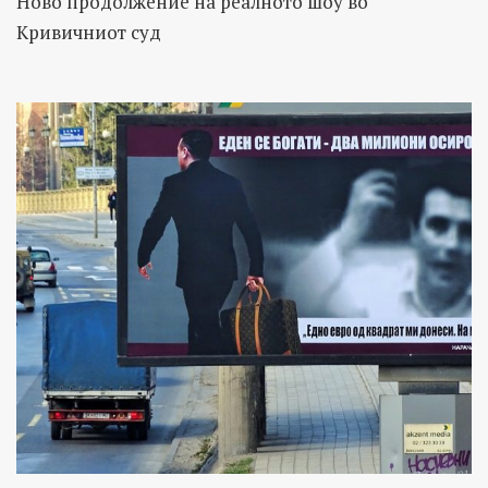
Ново продолжение на реалното шоу во
Кривичниот суд