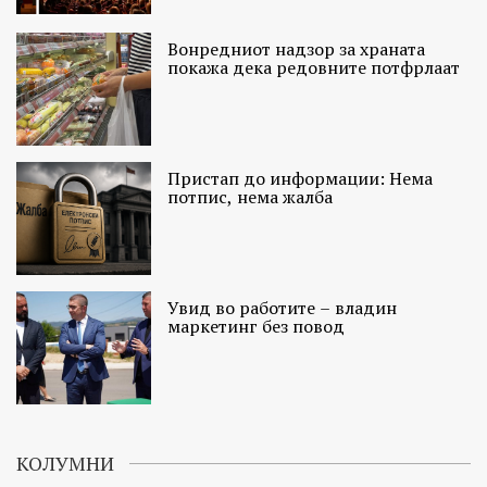
Вонредниот надзор за храната
покажа дека редовните потфрлаат
Пристап до информации: Нема
потпис, нема жалба
Увид во работите – владин
маркетинг без повод
КОЛУМНИ