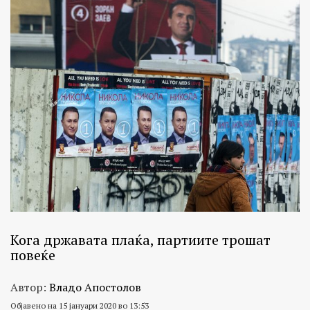
Кога државата плаќа, партиите трошат
повеќе
Автор:
Владо Апостолов
Објавено на 15 јануари 2020 во 13:53