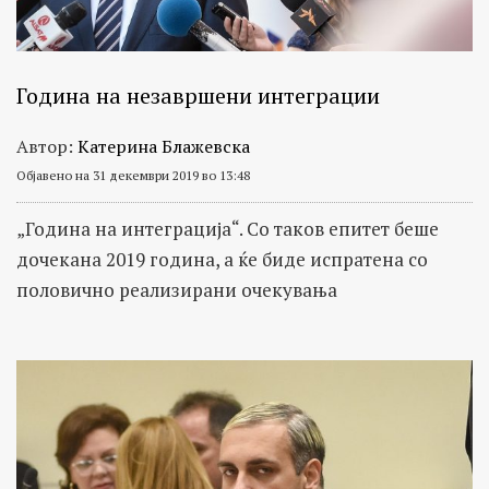
Година на незавршени интеграции
Автор:
Катерина Блажевска
Објавено на 31 декември 2019 во 13:48
„Година на интеграција“. Со таков епитет беше
дочекана 2019 година, а ќе биде испратена со
половично реализирани очекувања