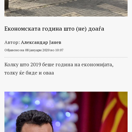
Економската година што (не) доаѓа
Автор:
Александар Јанев
Објавено на 08 јануари 2020 во 10:07
Колку што 2019 беше година на економијата,
толку ќе биде и оваа