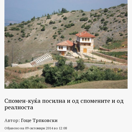
Спомен-куќа посилна и од спомените и од
реалноста
Автор:
Гоце Трпковски
Објавено на 09 октомври 2014 во 12:08