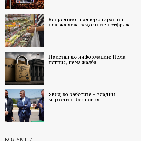
Вонредниот надзор за храната
покажа дека редовните потфрлаат
Пристап до информации: Нема
потпис, нема жалба
Увид во работите – владин
маркетинг без повод
КОЛУМНИ