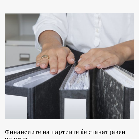
Финансиите на партиите ќе станат јавен
податок