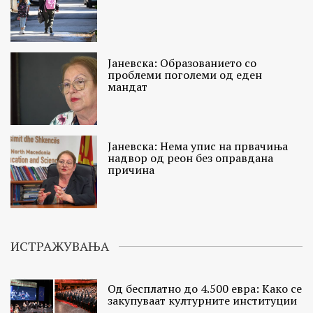
Јаневска: Образованието со
проблеми поголеми од еден
мандат
Јаневска: Нема упис на првачиња
надвор од реон без оправдана
причина
ИСТРАЖУВАЊА
Од бесплатно до 4.500 евра: Како се
закупуваат културните институции