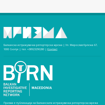
Балканска истражувачка репортерска мрежа | Ул. Мирослав Крлежа 67,
1000 Скопје | тел. +38923290280­ |
Контакт
Призма е публикација на Балканската истражувачка репортерска мрежа