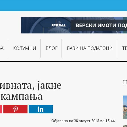
ЊA
КОЛУМНИ
БЛОГ
БАЗИ НА ПОДАТОЦИ
Т
ивната, јакне
Н
 кампања
Објавено на 28 август 2018 во 13:44