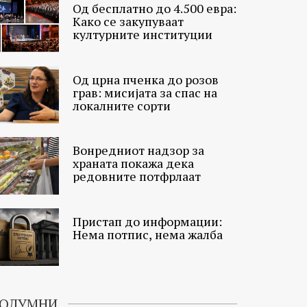
Од бесплатно до 4.500 евра:
Како се закупуваат
културните институции
Од црна пченка до розов
грав: мисијата за спас на
локалните сорти
Вонредниот надзор за
храната покажа дека
редовните потфрлаат
Пристап до информации:
Нема потпис, нема жалба
ОЛУМНИ