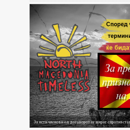
За исти членови од договорот се шират спротивст