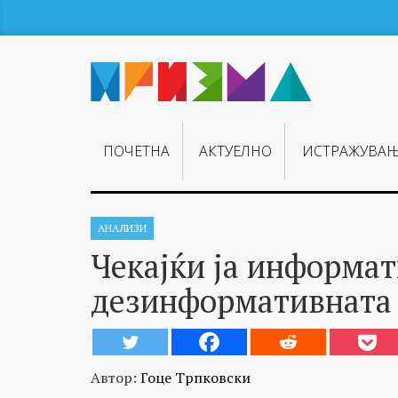
ПОЧЕТНА
АКТУЕЛНО
ИСТРАЖУВА
АНАЛИЗИ
Чекајќи ја информат
дезинформативната
Автор:
Гоце Трпковски