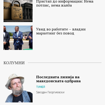
Пристап до информации: Нема
потпис, нема жалба
Увид во работите – владин
маркетинг без повод
КОЛУМНИ
Последната линија на
македонската одбрана
ТУНЕЛ
Ѕвездан Георгиевски