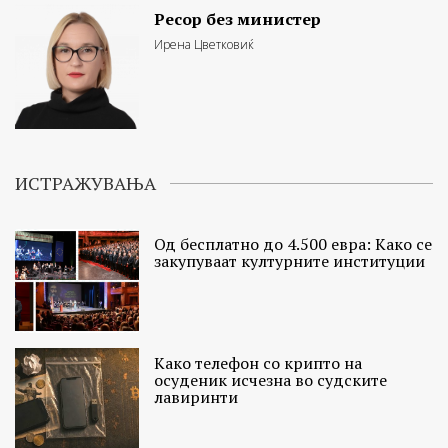
Ресор без министер
Ирена Цветковиќ
ИСТРАЖУВАЊА
Од бесплатно до 4.500 евра: Како се
закупуваат културните институции
Како телефон со крипто на
осуденик исчезна во судските
лавиринти