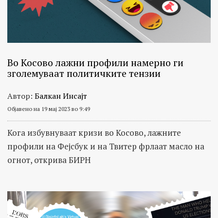
Во Косово лажни профили намерно ги
зголемуваат политичките тензии
Автор:
Балкан Инсајт
Објавено на 19 мај 2023 во 9:49
Кога избувнуваат кризи во Косово, лажните
профили на Фејсбук и на Твитер фрлаат масло на
огнот, открива БИРН