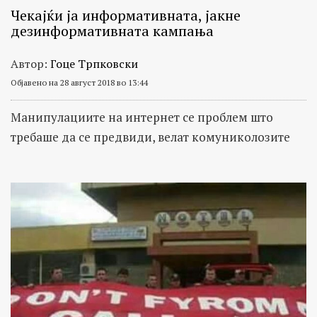
Чекајќи ја информативната, јакне
дезинформативната кампања
Автор:
Гоце Трпковски
Објавено на 28 август 2018 во 13:44
Манипулациите на интернет се проблем што
требаше да се предвиди, велат комуниколозите