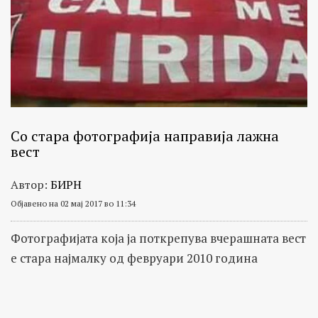
Со стара фотографија направија лажна
вест
Автор:
БИРН
Објавено на 02 мај 2017 во 11:34
Фотографијата која ја поткрепува вчерашната вест
е стара најмалку од февруари 2010 година