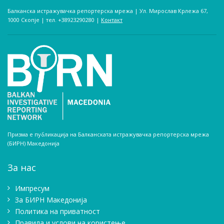
Балканска истражувачка репортерска мрежа | Ул. Мирослав Крлежа 67,
1000 Скопје | тел. +38923290280­ |
Контакт
Призма е публикација на Балканската истражувачка репортерска мрежа
(БИРН) Македонија
За нас
Импресум
Зa БИРН Македонија
Политика на приватност
Правила и услови на користење