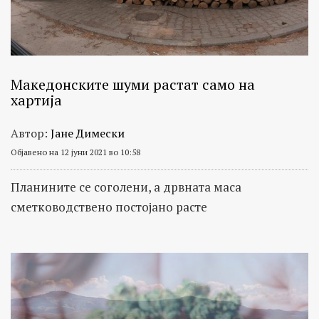
Македонските шуми растат само на
хартија
Автор:
Јане Димески
Објавено на 12 јуни 2021 во 10:58
Планините се соголени, а дрвната маса
сметководствено постојано расте