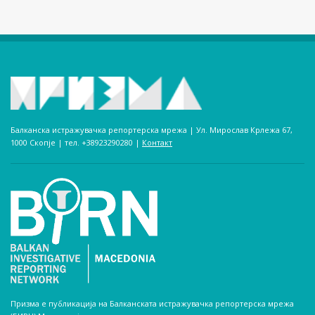
Балканска истражувачка репортерска мрежа | Ул. Мирослав Крлежа 67,
1000 Скопје | тел. +38923290280­ |
Контакт
Призма е публикација на Балканската истражувачка репортерска мрежа