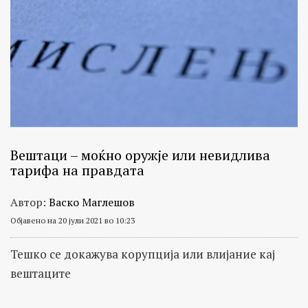
Вештаци – моќно оружје или невидлива
тарифа на правдата
Автор:
Васко Маглешов
Објавено на 20 јули 2021 во 10:23
Тешко се докажува корупција или влијание кај
вештаците