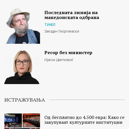
Последната линија на
македонската одбрана
ТУНЕЛ
Ѕвездан Георгиевски
Ресор без министер
Ирена Цветковиќ
ИСТРАЖУВАЊА
Од бесплатно до 4.500 евра: Како се
закупуваат културните институции