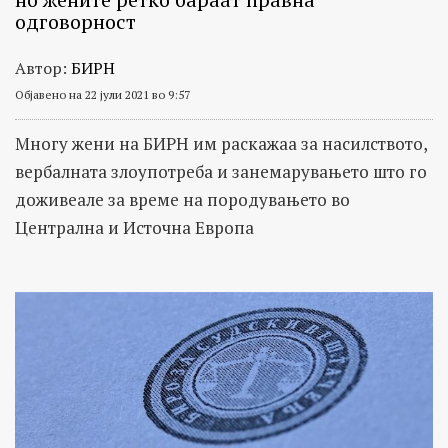
одговорност
Автор:
БИРН
Објавено на 22 јули 2021 во 9:57
Многу жени на БИРН им раскажаа за насилството,
вербалната злоупотреба и занемарувањето што го
доживеале за време на породувањето во
Централна и Источна Европа