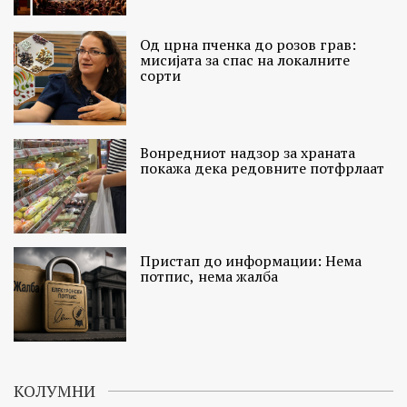
Од црна пченка до розов грав:
мисијата за спас на локалните
сорти
Вонредниот надзор за храната
покажа дека редовните потфрлаат
Пристап до информации: Нема
потпис, нема жалба
КОЛУМНИ