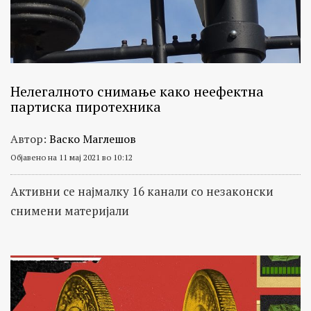
Нелегалното снимање како неефектна
партиска пиротехника
Автор:
Васко Маглешов
Објавено на 11 мај 2021 во 10:12
Активни се најмалку 16 канали со незаконски
снимени материјали