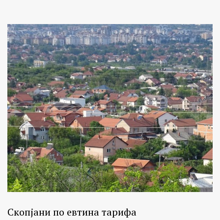
Скопјани по евтина тарифа