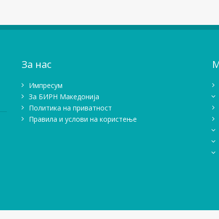
За нас
М
Импресум
Зa БИРН Македонија
Политика на приватност
Правила и услови на користење