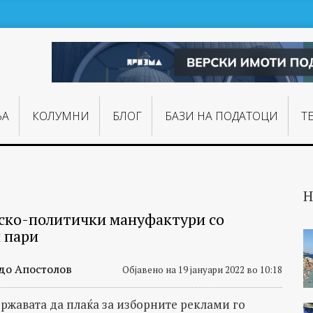
ЊA
КОЛУМНИ
БЛОГ
БАЗИ НА ПОДАТОЦИ
Т
Н
ко-политички мануфактури со
 пари
до Апостолов
Објавено на 19 јануари 2022 во 10:18
ржавата да плаќа за изборните реклами го