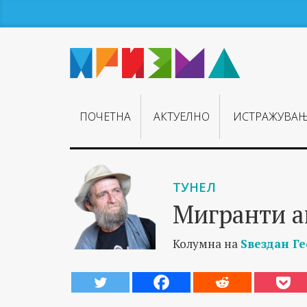
ПОЧЕТНА
АКТУЕЛНО
ИСТРАЖУВА
ТУНЕЛ
Мигранти а
Колумна на
Ѕвездан Г