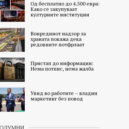
Од бесплатно до 4.500 евра:
Како се закупуваат
културните институции
Вонредниот надзор за
храната покажа дека
редовните потфрлаат
Пристап до информации:
Нема потпис, нема жалба
Увид во работите – владин
маркетинг без повод
ОЛУМНИ