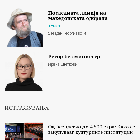
Последната линија на
македонската одбрана
ТУНЕЛ
Ѕвездан Георгиевски
Ресор без министер
Ирена Цветковиќ
ИСТРАЖУВАЊА
Од бесплатно до 4.500 евра: Како се
закупуваат културните институции