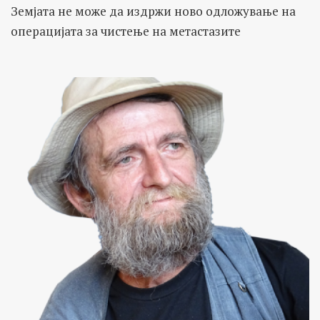
Земјата не може да издржи ново одложување на
операцијата за чистење на метастазите