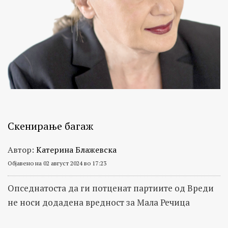
Скенирање багаж
Автор:
Катерина Блажевска
Објавено на 02 август 2024 во 17:23
Опседнатоста да ги потценат партиите од Вреди
не носи додадена вредност за Мала Речица