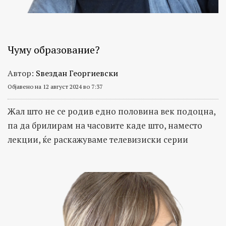
Чуму образование?
Автор:
Ѕвездан Георгиевски
Објавено на 12 август 2024 во 7:37
Жал што не се родив едно половина век подоцна,
па да брилирам на часовите каде што, наместо
лекции, ќе раскажуваме телевизиски серии