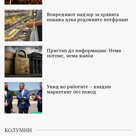
Вонредниот надзор за храната
покажа дека редовните потфрлаат
Пристап до информации: Нема
потпис, нема жалба
Увид во работите – владин
маркетинг без повод
КОЛУМНИ