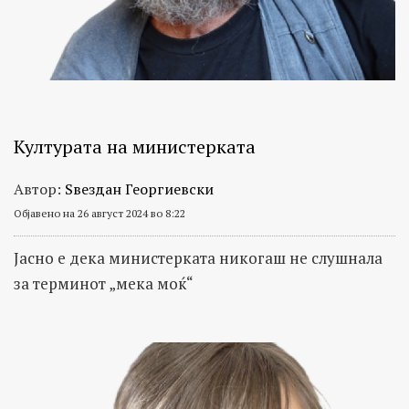
Културата на министерката
Автор:
Ѕвездан Георгиевски
Објавено на 26 август 2024 во 8:22
Јасно е дека министерката никогаш не слушнала
за терминот „мека моќ“