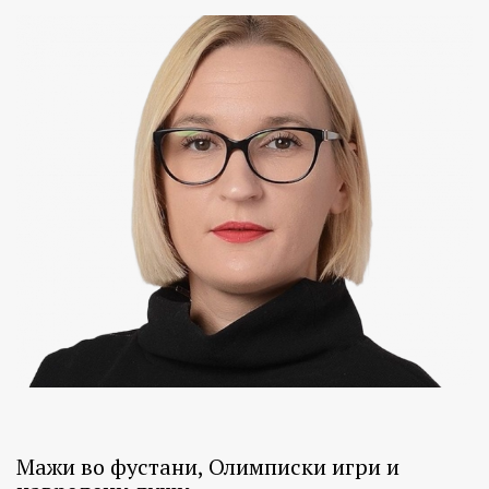
Мажи во фустани, Олимписки игри и