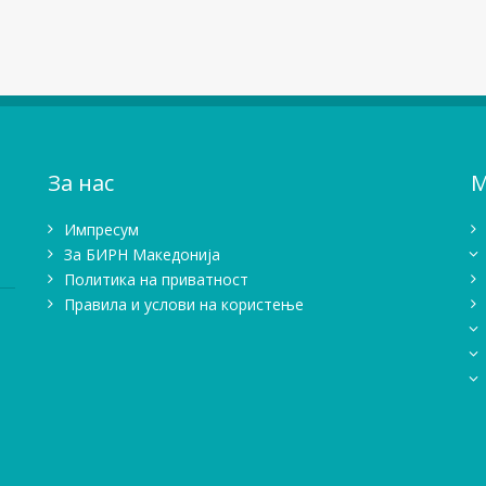
За нас
М
Импресум
Зa БИРН Македонија
Политика на приватност
Правила и услови на користење