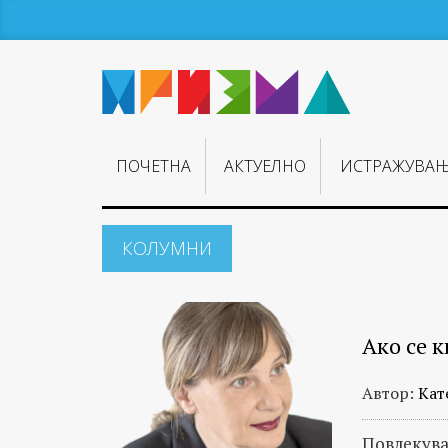
ПОЧЕТНА
АКТУЕЛНО
ИСТРАЖУВА
КОЛУМНИ
Ако се 
Автор:
Кат
Повлекува