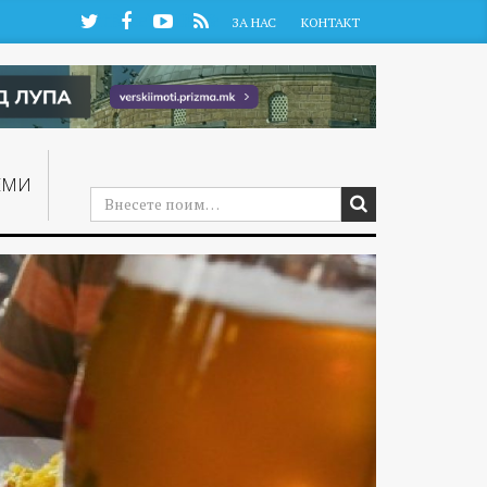
Twitter
Facebook
YouTube
RSS
ЗА НАС
КОНТАКТ
ЕМИ