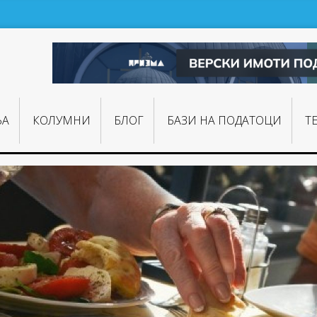
ЊA
КОЛУМНИ
БЛОГ
БАЗИ НА ПОДАТОЦИ
Т