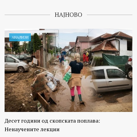
НАЈНОВО
АНАЛИЗИ
Десет години од скопската поплава:
Ненаучените лекции