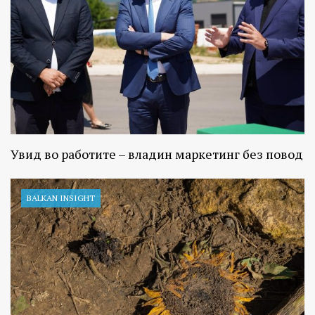
Увид во работите – владин маркетинг без повод
BALKAN INSIGHT