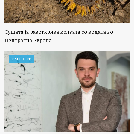
Сушата ја разоткрива кризата со водата во
Централна Европа
ТРИ СО ТРИ