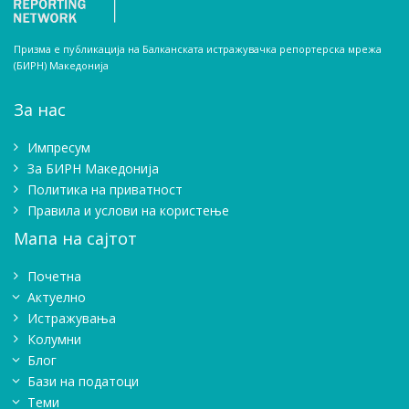
Призма е публикација на Балканската истражувачка репортерска мрежа
(БИРН) Македонија
За нас
Импресум
Зa БИРН Македонија
Политика на приватност
Правила и услови на користење
Мапа на сајтот
Почетна
Актуелно
Истражувањa
Колумни
Блог
Бази на податоци
Теми