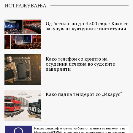
ИСТРАЖУВАЊА
Од бесплатно до 4.500 евра: Како се
закупуваат културните институции
Како телефон со крипто на
осуденик исчезна во судските
лавиринти
Како падна тендерот со „Икарус“