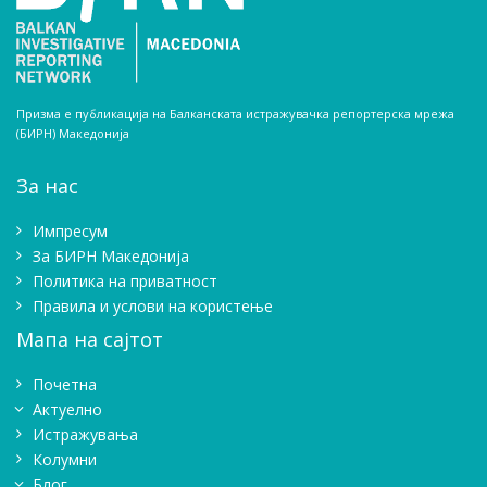
Призма е публикација на Балканската истражувачка репортерска мрежа
(БИРН) Македонија
За нас
Импресум
Зa БИРН Македонија
Политика на приватност
Правила и услови на користење
Мапа на сајтот
Почетна
Актуелно
Истражувањa
Колумни
Блог