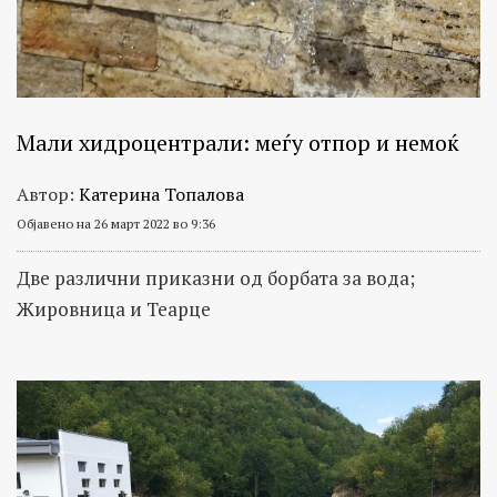
Мали хидроцентрали: меѓу отпор и немоќ
Автор:
Катерина Топалова
Објавено на 26 март 2022 во 9:36
Две различни приказни од борбата за вода;
Жировница и Теарце