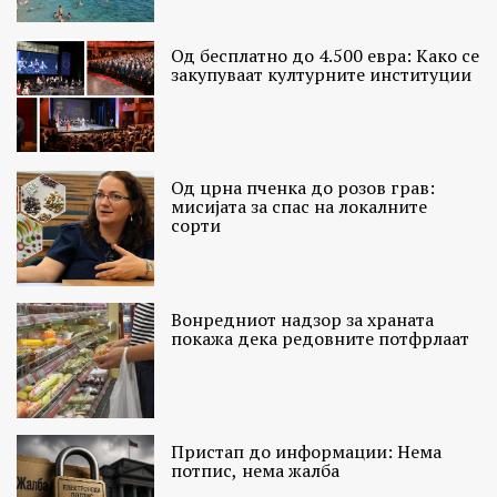
Од бесплатно до 4.500 евра: Како се
закупуваат културните институции
Од црна пченка до розов грав:
мисијата за спас на локалните
сорти
Вонредниот надзор за храната
покажа дека редовните потфрлаат
Пристап до информации: Нема
потпис, нема жалба