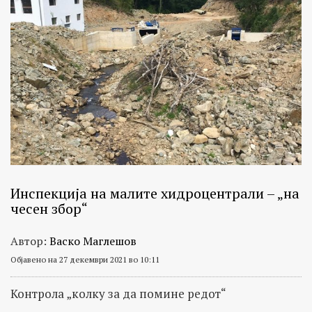
Инспекција на малите хидроцентрали – „на
чесен збор“
Автор:
Васко Маглешов
Објавено на 27 декември 2021 во 10:11
Контрола „колку за да помине редот“