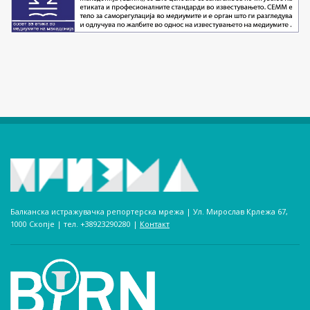
Балканска истражувачка репортерска мрежа | Ул. Мирослав Крлежа 67,
1000 Скопје | тел. +38923290280­ |
Контакт