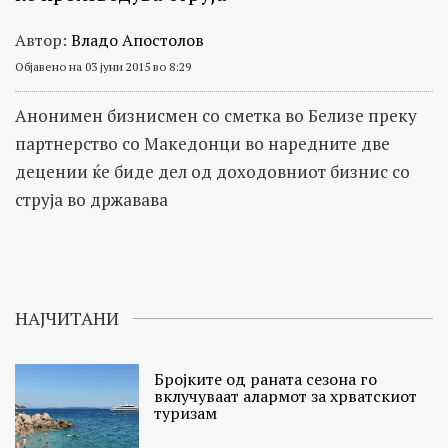
Автор:
Владо Апостолов
Објавено на 03 јуни 2015 во 8:29
Анонимен бизнисмен со сметка во Белизе преку
партнерство со Македонци во наредните две
децении ќе биде дел од доходовниот бизнис со
струја во државава
НАЈЧИТАНИ
Бројките од раната сезона го
вклучуваат алармот за хрватскиот
туризам