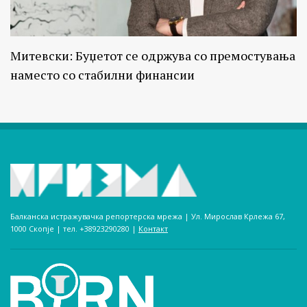
Митевски: Буџетот се одржува со премостувања
наместо со стабилни финансии
Балканска истражувачка репортерска мрежа | Ул. Мирослав Крлежа 67,
1000 Скопје | тел. +38923290280­ |
Контакт