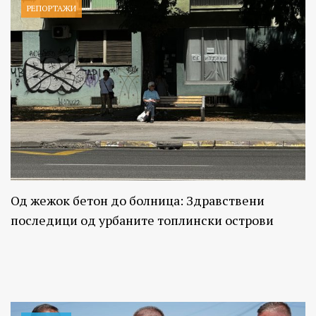
РЕПОРТАЖИ
Од жежок бетон до болница: Здравствени
последици од урбаните топлински острови