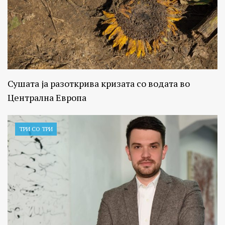
Сушата ја разоткрива кризата со водата во
Централна Европа
ТРИ СО ТРИ