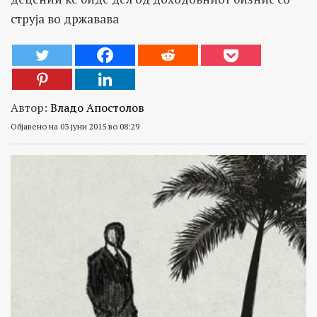
струја во државава
Автор:
Владо Апостолов
Објавено на 03 јуни 2015 во 08:29