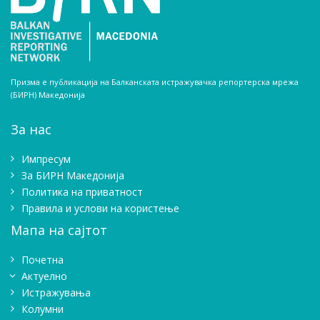
Призма е публикација на Балканската истражувачка репортерска мрежа
(БИРН) Македонија
За нас
Импресум
Зa БИРН Македонија
Политика на приватност
Правила и услови на користење
Мапа на сајтот
Почетна
Актуелно
Истражувањa
Колумни