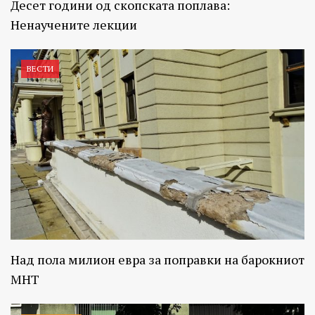
Десет години од скопската поплава:
Ненаучените лекции
ВЕСТИ
Над пола милион евра за поправки на барокниот
МНТ