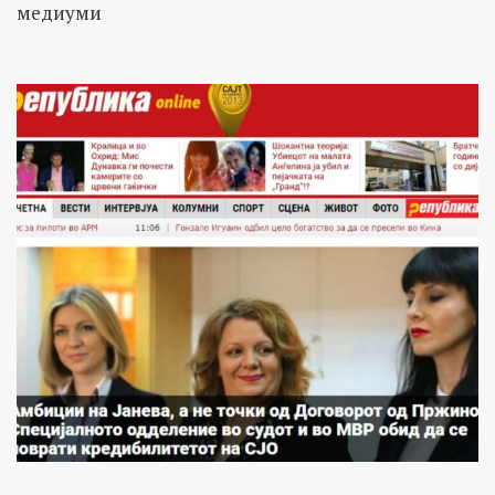
медиуми