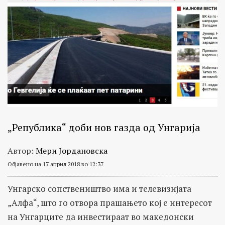
„Република“ доби нов газда од Унгарија
Автор:
Мери Јордановска
Објавено на 17 април 2018 во 12:37
Унгарско сопствеништво има и телевизијата
„Алфа“, што го отвора прашањето кој е интересот
на Унгарците да инвестираат во македонски