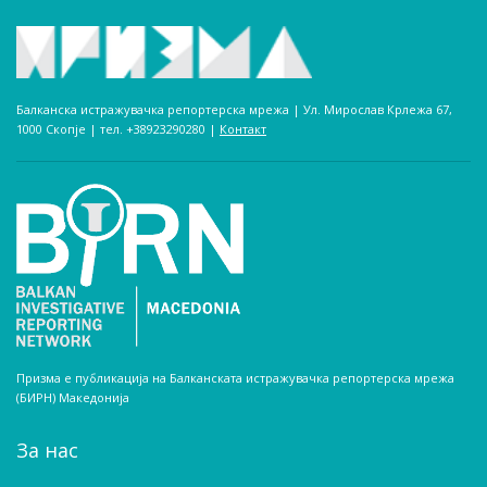
Балканска истражувачка репортерска мрежа | Ул. Мирослав Крлежа 67,
1000 Скопје | тел. +38923290280­ |
Контакт
Призма е публикација на Балканската истражувачка репортерска мрежа
(БИРН) Македонија
За нас