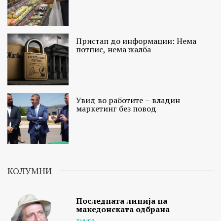
Пристап до информации: Нема
потпис, нема жалба
Увид во работите – владин
маркетинг без повод
КОЛУМНИ
Последната линија на
македонската одбрана