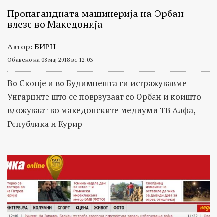
Пропагандната машинерија на Орбан
влезе во Македонија
Автор:
БИРН
Објавено на 08 мај 2018 во 12:03
Во Скопје и во Будимпешта ги истражувавме
Унгарците што се поврзуваат со Орбан и коишто
вложуваат во македонските медиуми ТВ Алфа,
Република и Курир