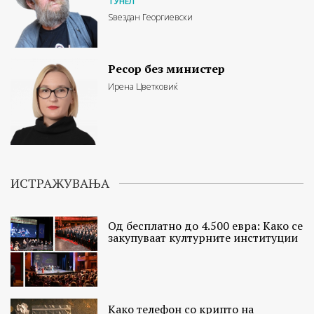
ТУНЕЛ
Ѕвездан Георгиевски
Ресор без министер
Ирена Цветковиќ
ИСТРАЖУВАЊА
Од бесплатно до 4.500 евра: Како се
закупуваат културните институции
Како телефон со крипто на