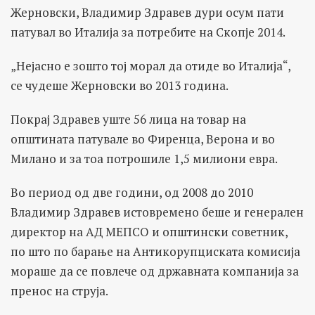
Жерновски, Владимир Здравев дури осум пати
патувал во Италија за потребите на Скопје 2014.
„Нејасно е зошто тој морал да отиде во Италија“,
се чудеше Жерновски во 2013 година.
Покрај Здравев уште 56 лица на товар на
општината патувале во Фиренца, Верона и во
Милано и за тоа потрошиле 1,5 милиони евра.
Во период од две години, од 2008 до 2010
Владимир Здравев истовремено беше и генерален
директор на АД МЕПСО и општински советник,
по што по барање на Антикорупциската комисија
мораше да се повлече од државната компанија за
пренос на струја.