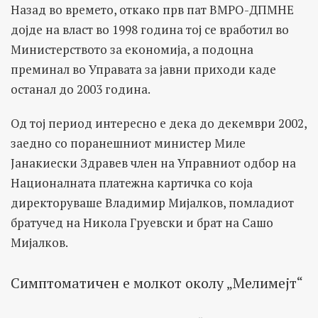
Назад во времето, откако прв пат ВМРО-ДПМНЕ
дојде на власт во 1998 година тој се вработил во
Министерството за економија, а подоцна
преминал во Управата за јавни приходи каде
останал до 2003 година.
Од тој период интересно е дека до декември 2002,
заедно со поранешниот министер Миле
Јанакиески Здравев член на Управниот одбор на
Националната платежна картичка со која
директоруваше Владимир Мијалков, помладиот
братучед на Никола Груевски и брат на Сашо
Мијалков.
Симптоматичен е молкот околу „Мелимејт“