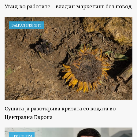
Увид во работите – владин маркетинг без повод
BALKAN INSIGHT
Сушата ја разоткрива кризата со водата во
Централна Европа
ТРИ СО ТРИ