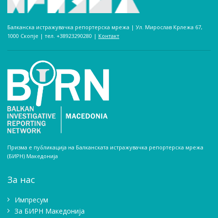
Балканска истражувачка репортерска мрежа | Ул. Мирослав Крлежа 67,
1000 Скопје | тел. +38923290280­ |
Контакт
Призма е публикација на Балканската истражувачка репортерска мрежа
(БИРН) Македонија
За нас
Импресум
Зa БИРН Македонија