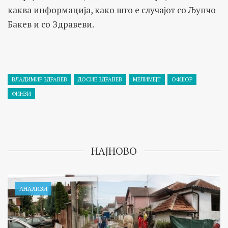
каква информација, како што е случајот со Љупчо
Бакев и со Здравеви.
ВЛАДИМИР ЗДРАВЕВ
ДОСИЕ ЗДРАВЕВ
МЕЛИМЕЈТ
ОФШОР
ФИНЗИ
НАЈНОВО
АНАЛИЗИ