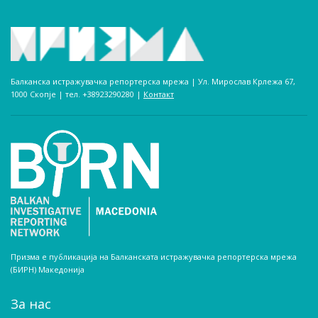
Балканска истражувачка репортерска мрежа | Ул. Мирослав Крлежа 67,
1000 Скопје | тел. +38923290280­ |
Контакт
Призма е публикација на Балканската истражувачка репортерска мрежа
(БИРН) Македонија
За нас