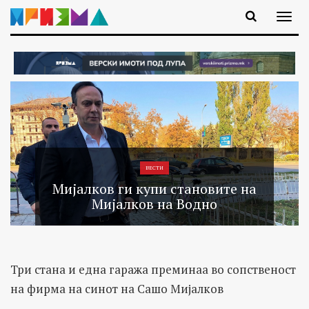
ВЕСТИ
Мијалков ги купи становите на
Мијалков на Водно
Три стана и една гаража преминаа во сопственост
на фирма на синот на Сашо Мијалков