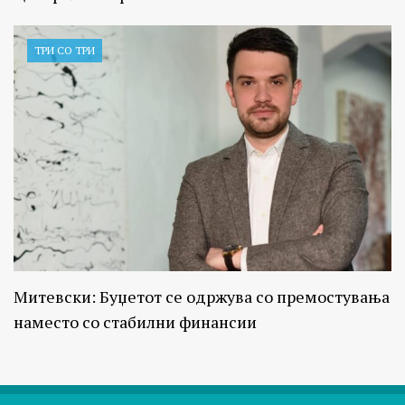
ТРИ СО ТРИ
Митевски: Буџетот се одржува со премостувања
наместо со стабилни финансии