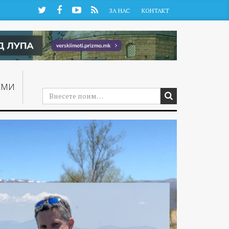
Twitter
Facebook
YouTube
RSS
ЗА НАС
КОНТАКТ
ЕМИ