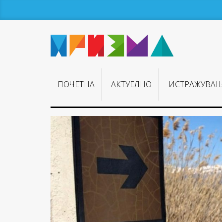
ПОЧЕТНА
АКТУЕЛНО
ИСТРАЖУВА