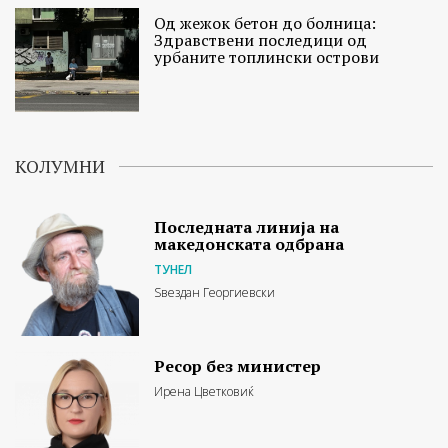
Од жежок бетон до болница:
Здравствени последици од
урбаните топлински острови
КОЛУМНИ
Последната линија на
македонската одбрана
ТУНЕЛ
Ѕвездан Георгиевски
Ресор без министер
Ирена Цветковиќ