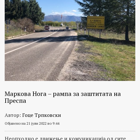
Маркова Нога – рампа за заштитата на
Преспа
Автор:
Гоце Трпковски
Објавено на 21 јули 2022 во 9:44
Неопходно е движење и комуникација од сите