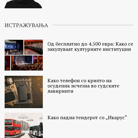
ИСТРАЖУВАЊА
Од бесплатно до 4.500 евра: Како се
закупуваат културните институции
Како телефон со крипто на
осуденик исчезна во судските
лавиринти
Како падна тендерот со „Икарус“