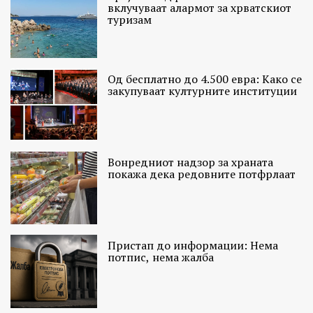
вклучуваат алармот за хрватскиот
туризам
Од бесплатно до 4.500 евра: Како се
закупуваат културните институции
Вонредниот надзор за храната
покажа дека редовните потфрлаат
Пристап до информации: Нема
потпис, нема жалба