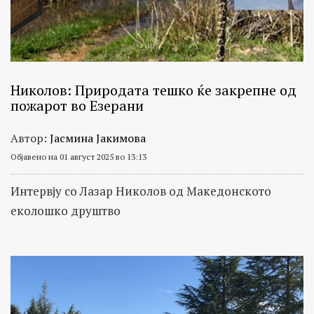
Николов: Природата тешко ќе закрепне од
пожарот во Езерани
Автор:
Јасмина Јакимова
Објавено на 01 август 2025 во 13:13
Интервју со Лазар Николов од Македонското
еколошко друштво