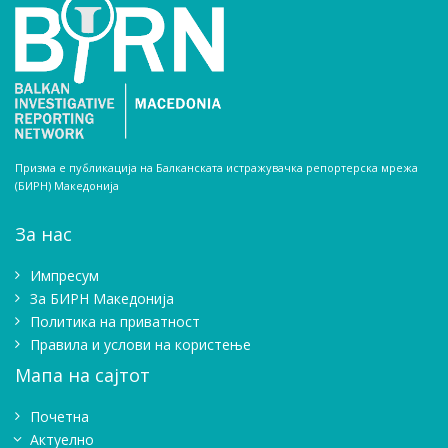
Призма е публикација на Балканската истражувачка репортерска мрежа
(БИРН) Македонија
За нас
Импресум
Зa БИРН Македонија
Политика на приватност
Правила и услови на користење
Мапа на сајтот
Почетна
Актуелно