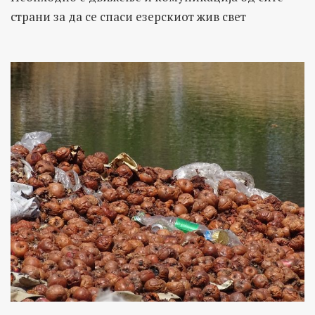
страни за да се спаси езерскиот жив свет