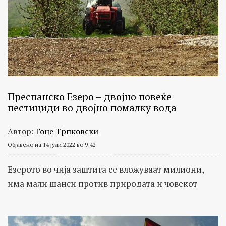
Преспанско Езеро – двојно повеќе
пестициди во двојно помалку вода
Автор:
Гоце Трпковски
Објавено на 14 јули 2022 во 9:42
Езерото во чија заштита се вложуваат милиони,
има мали шанси против природата и човекот