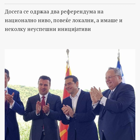
Досега се одржаа два референдума на
национално ниво, повеќе локални, а имаше и
неколку неуспешни иницијативи