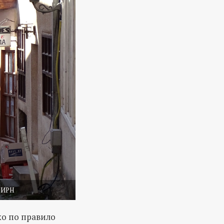
 БИРН
ко по правило