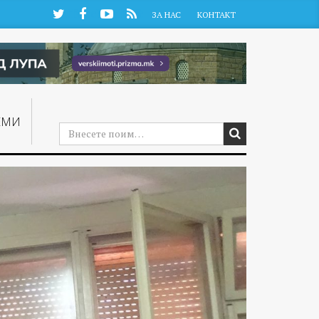
Twitter
Facebook
YouTube
RSS
ЗА НАС
КОНТАКТ
ЕМИ