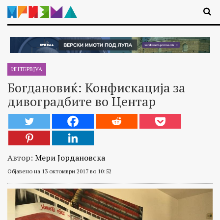
ИНТЕРВЈУА
Богдановиќ: Конфискација за
дивоградбите во Центар
Автор:
Мери Јордановска
Објавено на 13 октомври 2017 во 10:52