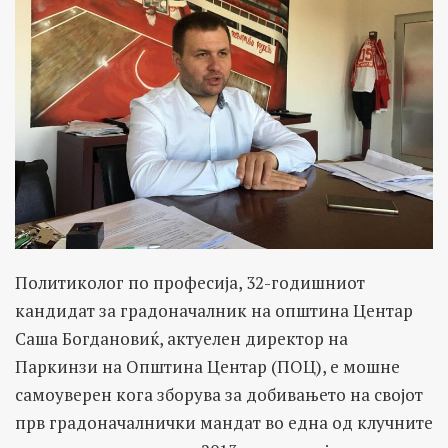
Политиколог по професија, 32-годишниот
кандидат за градоначалник на општина Центар
Саша Богдановиќ, актуелен директор на
Паркинзи на Општина Центар (ПОЦ), е мошне
самоуверен кога зборува за добивањето на својот
прв градоначалнички мандат во една од клучните