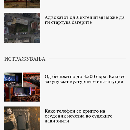
Адвокатот од Лихтенштајн може да
ги стартува багерите
ИСТРАЖУВАЊА
Од бесплатно до 4.500 евра: Како се
закупуваат културните институции
Како телефон со крипто на
осуденик исчезна во судските
лавиринти