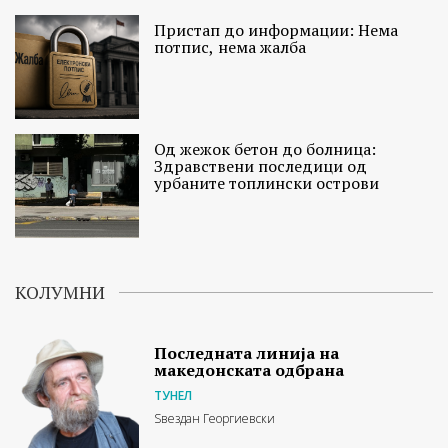
Пристап до информации: Нема
потпис, нема жалба
Од жежок бетон до болница:
Здравствени последици од
урбаните топлински острови
КОЛУМНИ
Последната линија на
македонската одбрана
ТУНЕЛ
Ѕвездан Георгиевски