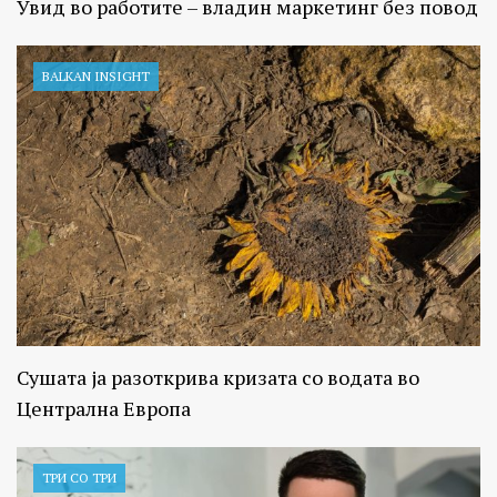
Увид во работите – владин маркетинг без повод
BALKAN INSIGHT
Сушата ја разоткрива кризата со водата во
Централна Европа
ТРИ СО ТРИ