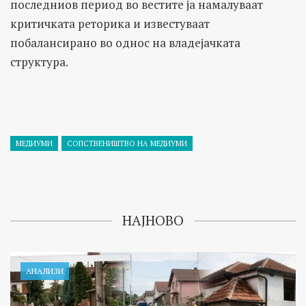
последниов период во вестите ја намалуваат
критичката реторика и известуваат
побалансирано во однос на владејачката
структура.
МЕДИУМИ
СОПСТВЕНИШТВО НА МЕДИУМИ
НАЈНОВО
АНАЛИЗИ