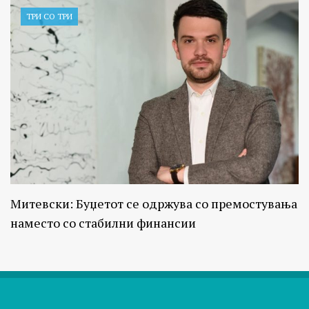
ТРИ СО ТРИ
Митевски: Буџетот се одржува со премостувања
наместо со стабилни финансии