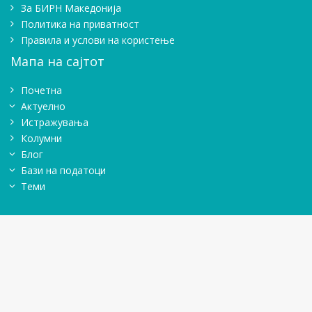
Зa БИРН Македонија
Политика на приватност
Правила и услови на користење
Мапа на сајтот
Почетна
Актуелно
Истражувањa
Колумни
Блог
Бази на податоци
Теми