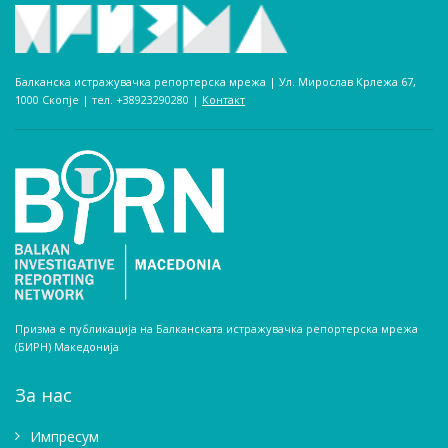
Балканска истражувачка репортерска мрежа | Ул. Мирослав Крлежа 67,
1000 Скопје | тел. +38923290280­ |
Контакт
Призма е публикација на Балканската истражувачка репортерска мрежа
(БИРН) Македонија
За нас
Импресум