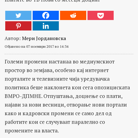
Автор:
Мери Јордановска
Објавено на 07 ноември 2017 во 14:34
Големи промени настанаа во медиумскиот
простор во земјава, особено кај интернет
порталите и телевизиите чија уредувачка
политика беше наклонета кон сега опозициската
ВМРО-ДПМНЕ. Отпуштања, доцнење со плати,
најави за нови весници, отворање нови портали
како и кадровски промени се само дел од
работите кои се случуваат паралелно со
промените на власта.