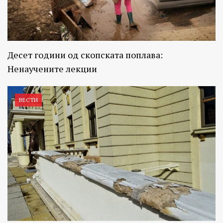
Десет години од скопската поплава:
Ненаучените лекции
ВЕСТИ