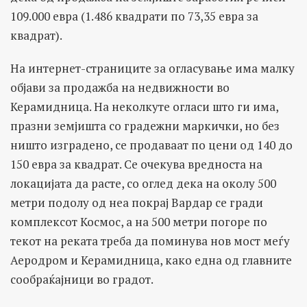
109.000 евра (1.486 квадрати по 73,35 евра за
квадрат).
На интернет-страниците за огласување има малку
објави за продажба на недвижности во
Керамидница. На неколкуте огласи што ги има,
празни земјишта со градежни маркички, но без
ништо изградено, се продаваат по цени од 140 до
150 евра за квадрат. Се очекува вредноста на
локацијата да расте, со оглед дека на околу 500
метри подолу од неа покрај Вардар се гради
комплексот Космос, а на 500 метри погоре по
текот на реката треба да поминува нов мост меѓу
Аеродром и Керамидница, како една од главните
сообраќајници во градот.