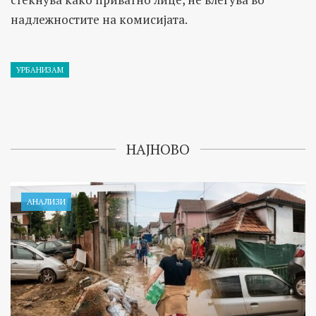
надлежностите на комисијата.
УРБАНИЗАМ
НАЈНОВО
АНАЛИЗИ