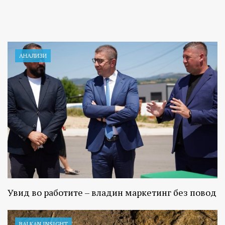
АНАЛИЗИ
Увид во работите – владин маркетинг без повод
BALKAN INSIGHT