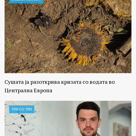
Сушата ја разоткрива кризата со водата во
Централна Европа
ТРИ СО ТРИ