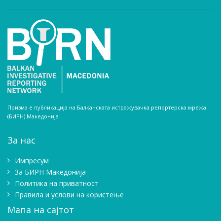
Призма е публикација на Балканската истражувачка репортерска мрежа
(БИРН) Македонија
За нас
Импресум
Зa БИРН Македонија
Политика на приватност
Правила и услови на користење
Мапа на сајтот