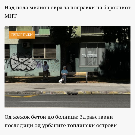
Над пола милион евра за поправки на барокниот
МНТ
РЕПОРТАЖИ
Од жежок бетон до болница: Здравствени
последици од урбаните топлински острови