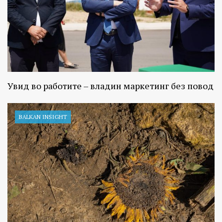
Увид во работите – владин маркетинг без повод
BALKAN INSIGHT