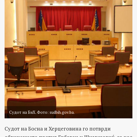
Судот на БиХ. Фото: sudbih.gov.ba.
Судот на Босна и Херцеговина го потврди