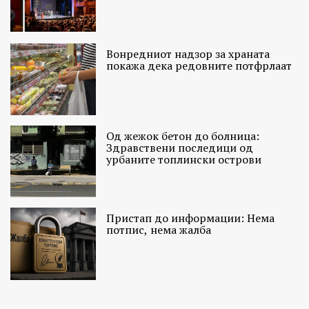
Вонредниот надзор за храната
покажа дека редовните потфрлаат
Од жежок бетон до болница:
Здравствени последици од
урбаните топлински острови
Пристап до информации: Нема
потпис, нема жалба