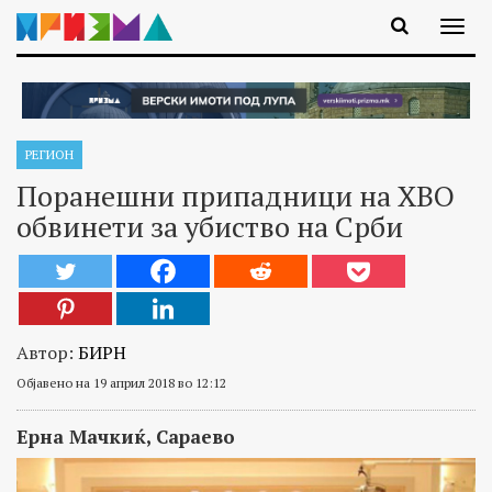
РЕГИОН
Поранешни припадници на ХВО
обвинети за убиство на Срби
Автор:
БИРН
Објавено на 19 април 2018 во 12:12
Ерна Мачкиќ,
Сараево