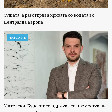
Сушата ја разоткрива кризата со водата во
Централна Европа
ТРИ СО ТРИ
Митевски: Буџетот се одржува со премостувања