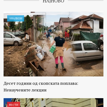
НАЈНОВО
АНАЛИЗИ
Десет години од скопската поплава:
Ненаучените лекции
ВЕСТИ