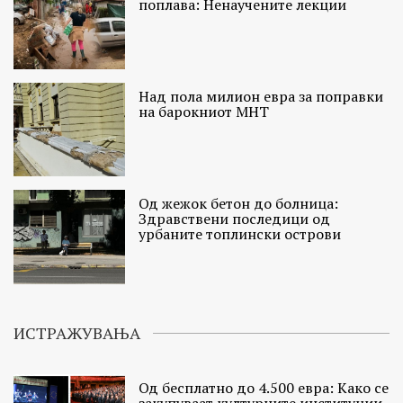
поплава: Ненаучените лекции
Над пола милион евра за поправки
на барокниот МНТ
Од жежок бетон до болница:
Здравствени последици од
урбаните топлински острови
ИСТРАЖУВАЊА
Од бесплатно до 4.500 евра: Како се
закупуваат културните институции