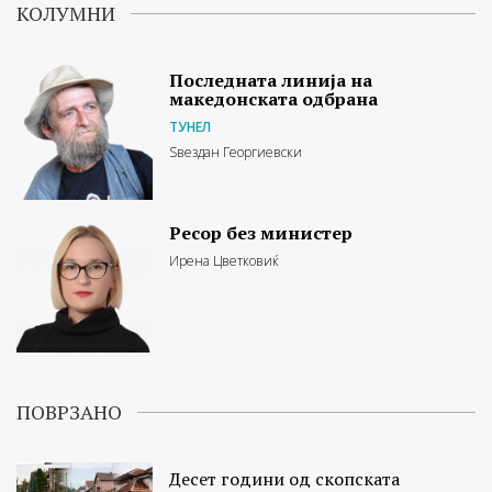
КОЛУМНИ
Последната линија на
македонската одбрана
ТУНЕЛ
Ѕвездан Георгиевски
Ресор без министер
Ирена Цветковиќ
ПОВРЗАНО
Десет години од скопската