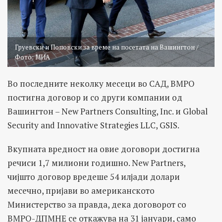
Груевски и Поповски за време на посетата на Вашингтон /
Фото: МИА
Во последните неколку месеци во САД, ВМРО
постигна договор и со други компании од
Вашингтон – New Partners Consulting, Inc. и Global
Security and Innovative Strategies LLC, GSIS.
Вкупната вредност на овие договори достигна
речиси 1,7 милиони годишно. New Partners,
чијшто договор вредеше 54 илјади долари
месечно, пријави во американското
Министерство за правда, дека договорот со
ВМРО-ДПМНЕ се откажува на 31 јануари, само