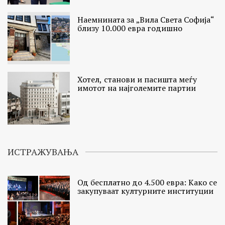
Наемнината за „Вила Света Софија“
близу 10.000 евра годишно
Хотел, станови и пасишта меѓу
имотот на најголемите партии
ИСТРАЖУВАЊА
Од бесплатно до 4.500 евра: Како се
закупуваат културните институции