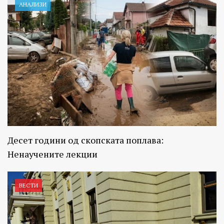
АНАЛИЗИ
Десет години од скопската поплава:
Ненаучените лекции
ВЕСТИ