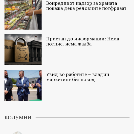
Вонредниот надзор за храната
покажа дека редовните потфрлаат
Пристап до информации: Нема
потпис, нема жалба
Увид во работите – владин
маркетинг без повод
КОЛУМНИ