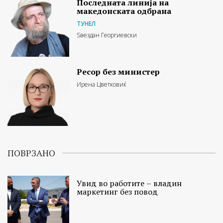
Последната линија на
македонската одбрана
ТУНЕЛ
Ѕвездан Георгиевски
Ресор без министер
Ирена Цветковиќ
ПОВРЗАНО
Увид во работите – владин
маркетинг без повод