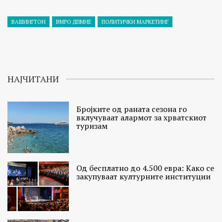
ВАШИНГТОН
ВМРО ДПМНЕ
ПОЛИТИЧКИ МАРКЕТИНГ
НАЈЧИТАНИ
Бројките од раната сезона го
вклучуваат алармот за хрватскиот
туризам
Од бесплатно до 4.500 евра: Како се
закупуваат културните институции