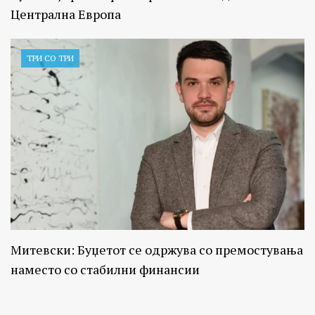
Централна Европа
ТРИ СО ТРИ
Митевски: Буџетот се одржува со премостувања
наместо со стабилни финансии