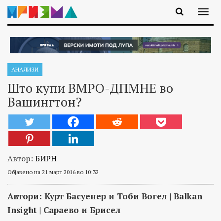
АНАЛИЗИ
Што купи ВМРО-ДПМНЕ во
Вашингтон?
Автор:
БИРН
Објавено на 21 март 2016 во 10:32
Автори: Курт Басуенер и Тоби Вогел
|
Balkan
Insight
|
Сараево и Брисел