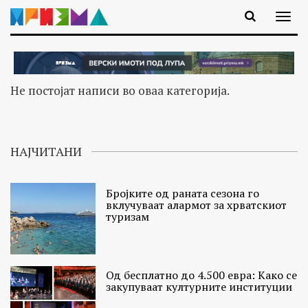
Не постојат написи во оваа категорија.
НАЈЧИТАНИ
Бројките од раната сезона го
вклучуваат алармот за хрватскиот
туризам
Од бесплатно до 4.500 евра: Како се
закупуваат културните институции