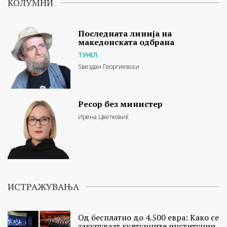
КОЛУМНИ
Последната линија на
македонската одбрана
ТУНЕЛ
Ѕвездан Георгиевски
Ресор без министер
Ирена Цветковиќ
ИСТРАЖУВАЊА
Од бесплатно до 4.500 евра: Како се
закупуваат културните институции