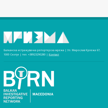
Балканска истражувачка репортерска мрежа | Ул. Мирослав Крлежа 67,
1000 Скопје | тел. +38923290280­ |
Контакт