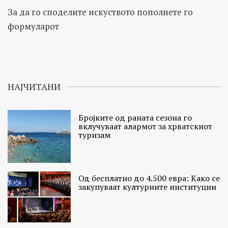
За да го споделите искуството пополнете го
формуларот
НАЈЧИТАНИ
Бројките од раната сезона го
вклучуваат алармот за хрватскиот
туризам
Од бесплатно до 4.500 евра: Како се
закупуваат културните институции