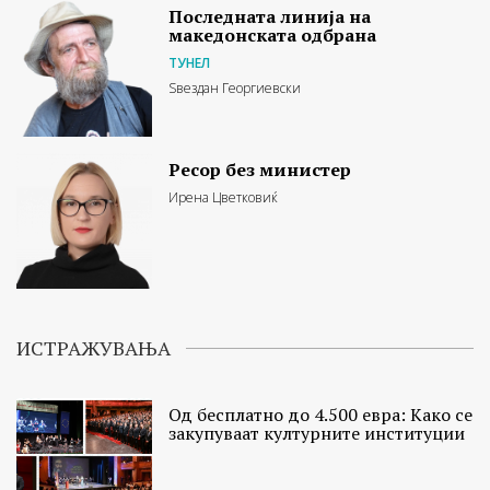
Последната линија на
македонската одбрана
ТУНЕЛ
Ѕвездан Георгиевски
Ресор без министер
Ирена Цветковиќ
ИСТРАЖУВАЊА
Од бесплатно до 4.500 евра: Како се
закупуваат културните институции