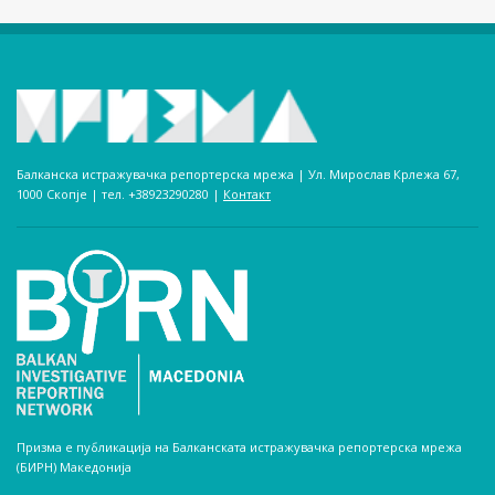
Балканска истражувачка репортерска мрежа | Ул. Мирослав Крлежа 67,
1000 Скопје | тел. +38923290280­ |
Контакт
Призма е публикација на Балканската истражувачка репортерска мрежа
(БИРН) Македонија