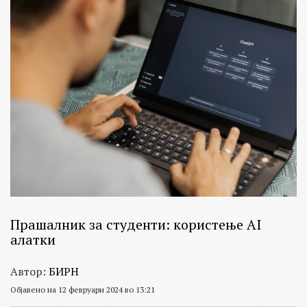
Прашалник за студенти: користење AI
алатки
Автор:
БИРН
Објавено на 12 февруари 2024 во 13:21