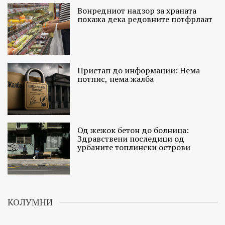
Вонредниот надзор за храната
покажа дека редовните потфрлаат
Пристап до информации: Нема
потпис, нема жалба
Од жежок бетон до болница:
Здравствени последици од
урбаните топлински острови
КОЛУМНИ