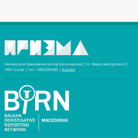
Балканска истражувачка репортерска мрежа | Ул. Мирослав Крлежа 67,
1000 Скопје | тел. +38923290280­ |
Контакт