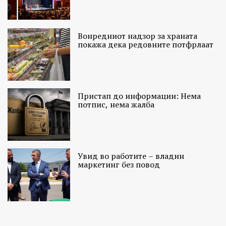
Вонредниот надзор за храната
покажа дека редовните потфрлаат
Пристап до информации: Нема
потпис, нема жалба
Увид во работите – владин
маркетинг без повод