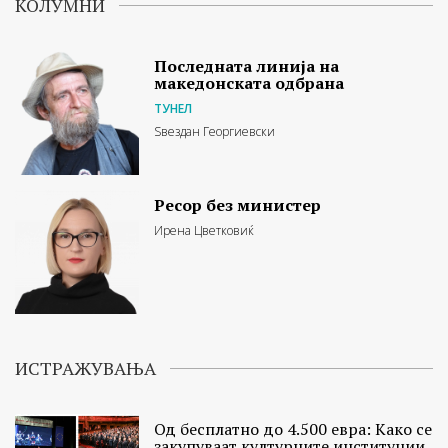
КОЛУМНИ
Последната линија на
македонската одбрана
ТУНЕЛ
Ѕвездан Георгиевски
Ресор без министер
Ирена Цветковиќ
ИСТРАЖУВАЊА
Од бесплатно до 4.500 евра: Како се
закупуваат културните институции