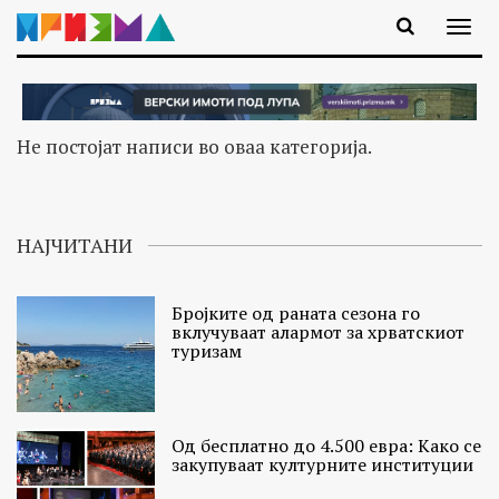
Не постојат написи во оваа категорија.
НАЈЧИТАНИ
Бројките од раната сезона го
вклучуваат алармот за хрватскиот
туризам
Од бесплатно до 4.500 евра: Како се
закупуваат културните институции