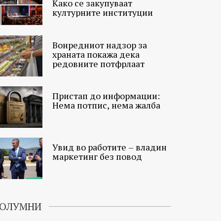
Како се закупуваат
културните институции
Вонредниот надзор за
храната покажа дека
редовните потфрлаат
Пристап до информации:
Нема потпис, нема жалба
Увид во работите – владин
маркетинг без повод
ОЛУМНИ