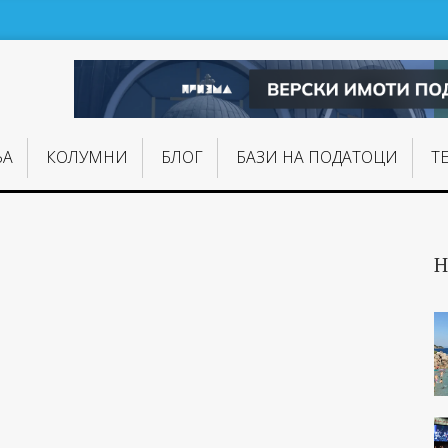
ЊA
КОЛУМНИ
БЛОГ
БАЗИ НА ПОДАТОЦИ
Т
Н