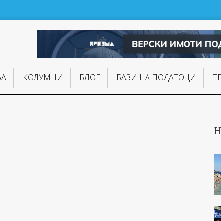
ЊA
КОЛУМНИ
БЛОГ
БАЗИ НА ПОДАТОЦИ
Т
Н