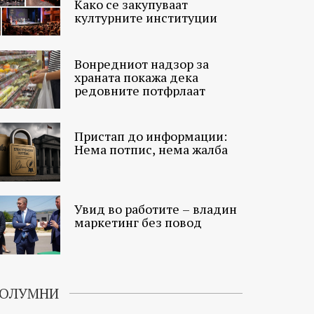
Како се закупуваат
културните институции
Вонредниот надзор за
храната покажа дека
редовните потфрлаат
Пристап до информации:
Нема потпис, нема жалба
Увид во работите – владин
маркетинг без повод
ОЛУМНИ