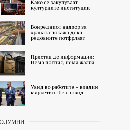
Како се закупуваат
културните институции
Вонредниот надзор за
храната покажа дека
редовните потфрлаат
Пристап до информации:
Нема потпис, нема жалба
Увид во работите – владин
маркетинг без повод
ОЛУМНИ