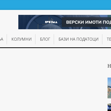
ЊA
КОЛУМНИ
БЛОГ
БАЗИ НА ПОДАТОЦИ
Т
Н