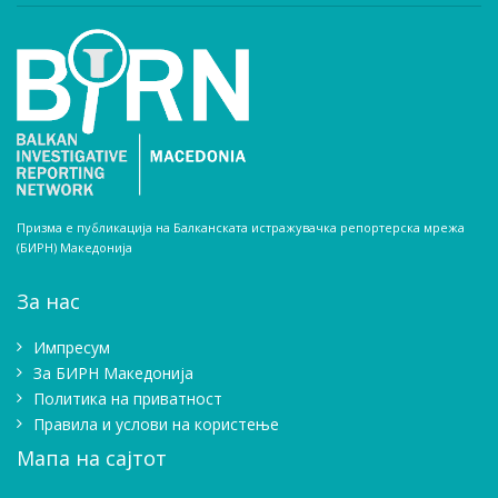
Призма е публикација на Балканската истражувачка репортерска мрежа
(БИРН) Македонија
За нас
Импресум
Зa БИРН Македонија
Политика на приватност
Правила и услови на користење
Мапа на сајтот