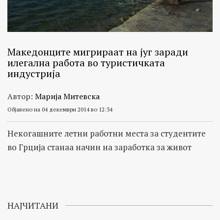
Македонците мигрираат на југ заради
илегална работа во туристичката
индустрија
Автор:
Марија Митевска
Објавено на 04 декември 2014 во 12:34
Некогашните летни работни места за студентите
во Грција станаа начин на заработка за живот
НАЈЧИТАНИ