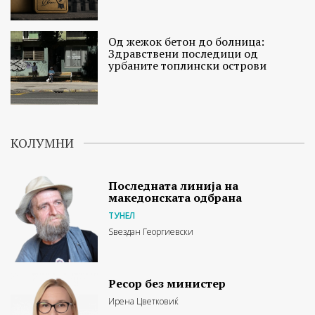
Од жежок бетон до болница:
Здравствени последици од
урбаните топлински острови
КОЛУМНИ
Последната линија на
македонската одбрана
ТУНЕЛ
Ѕвездан Георгиевски
Ресор без министер
Ирена Цветковиќ