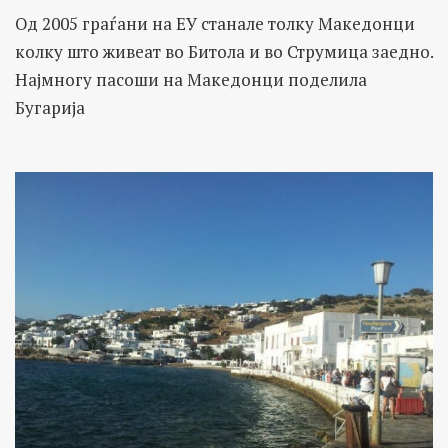
Од 2005 граѓани на ЕУ станале толку Македонци
колку што живеат во Битола и во Струмица заедно.
Најмногу пасоши на Македонци поделила
Бугарија