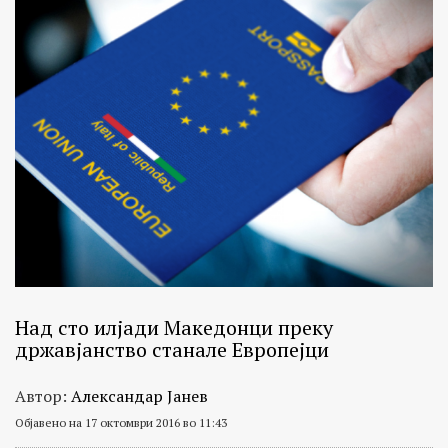
Над сто илјади Македонци преку
државјанство станале Европејци
Автор:
Александар Јанев
Објавено на 17 октомври 2016 во 11:43