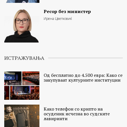
Ресор без министер
Ирена Цветковиќ
ИСТРАЖУВАЊА
Од бесплатно до 4.500 евра: Како се
закупуваат културните институции
Како телефон со крипто на
осуденик исчезна во судските
лавиринти