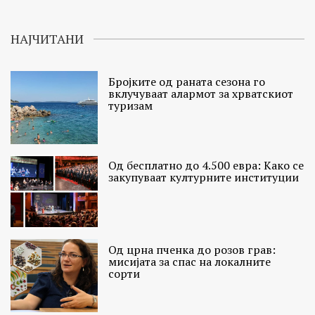
НАЈЧИТАНИ
Бројките од раната сезона го
вклучуваат алармот за хрватскиот
туризам
Од бесплатно до 4.500 евра: Како се
закупуваат културните институции
Од црна пченка до розов грав:
мисијата за спас на локалните
сорти