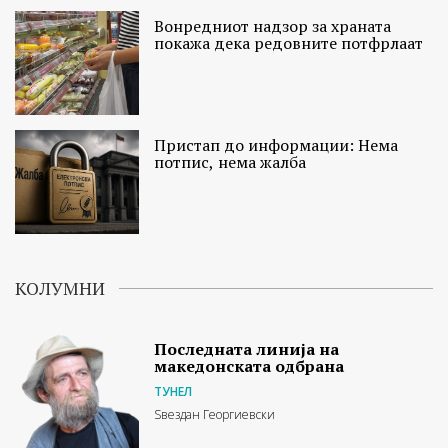
Вонредниот надзор за храната
покажа дека редовните потфрлаат
Пристап до информации: Нема
потпис, нема жалба
КОЛУМНИ
Последната линија на
македонската одбрана
ТУНЕЛ
Ѕвездан Георгиевски