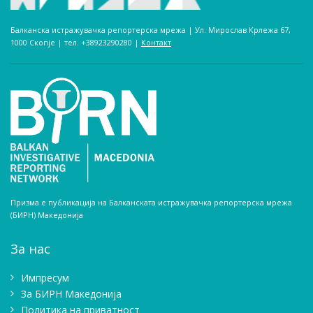
Балканска истражувачка репортерска мрежа | Ул. Мирослав Крлежа 67,
1000 Скопје | тел. +38923290280­ |
Контакт
Призма е публикација на Балканската истражувачка репортерска мрежа
(БИРН) Македонија
За нас
Импресум
Зa БИРН Македонија
Политика на приватност