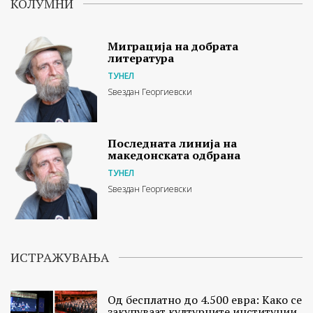
КОЛУМНИ
Миграција на добрата
литература
ТУНЕЛ
Ѕвездан Георгиевски
Последната линија на
македонската одбрана
ТУНЕЛ
Ѕвездан Георгиевски
ИСТРАЖУВАЊА
Од бесплатно до 4.500 евра: Како се
закупуваат културните институции