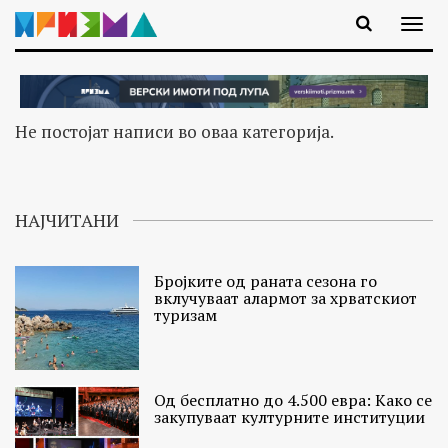
Не постојат написи во оваа категорија.
НАЈЧИТАНИ
Бројките од раната сезона го
вклучуваат алармот за хрватскиот
туризам
Од бесплатно до 4.500 евра: Како се
закупуваат културните институции