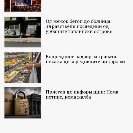
Од жежок бетон до болница:
Здравствени последици од
урбаните топлински острови
Вонредниот надзор за храната
покажа дека редовните потфрлаат
Пристап до информации: Нема
потпис, нема жалба