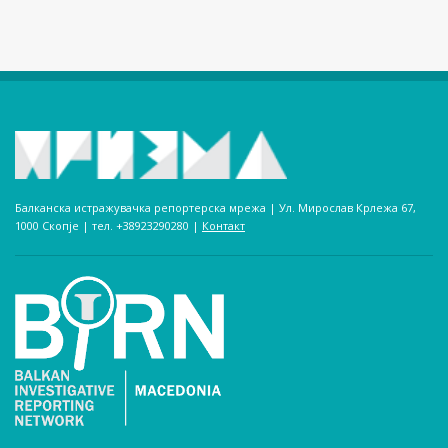
Балканска истражувачка репортерска мрежа | Ул. Мирослав Крлежа 67,
1000 Скопје | тел. +38923290280­ |
Контакт