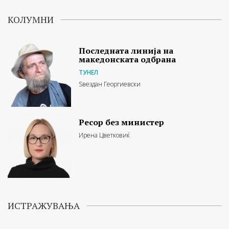
КОЛУМНИ
Последната линија на
македонската одбрана
ТУНЕЛ
Ѕвездан Георгиевски
Ресор без министер
Ирена Цветковиќ
ИСТРАЖУВАЊА