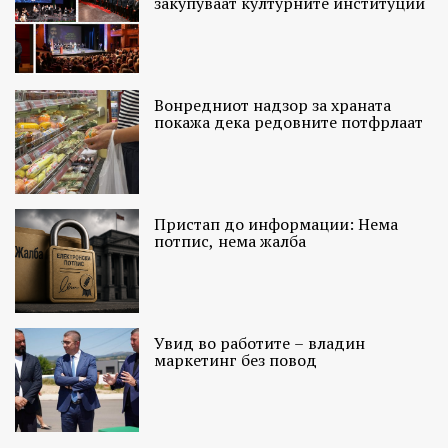
закупуваат културните институции
Вонредниот надзор за храната
покажа дека редовните потфрлаат
Пристап до информации: Нема
потпис, нема жалба
Увид во работите – владин
маркетинг без повод