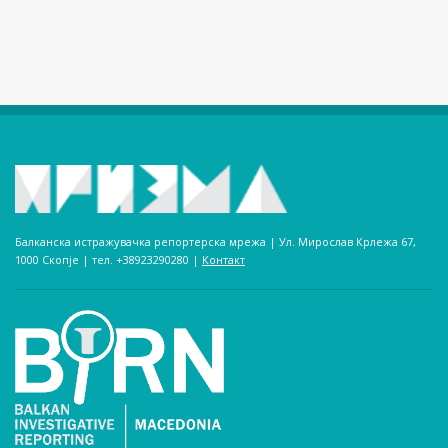
Балканска истражувачка репортерска мрежа | Ул. Мирослав Крлежа 67,
1000 Скопје | тел. +38923290280­ |
Контакт