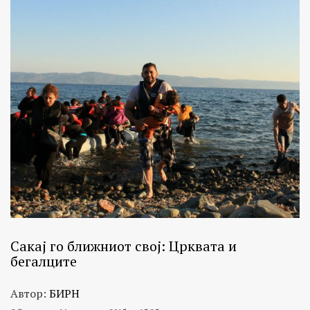
Сакај го ближниот свој: Црквата и
бегалците
Автор:
БИРН