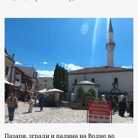
Пазари, згради и падина на Водно во