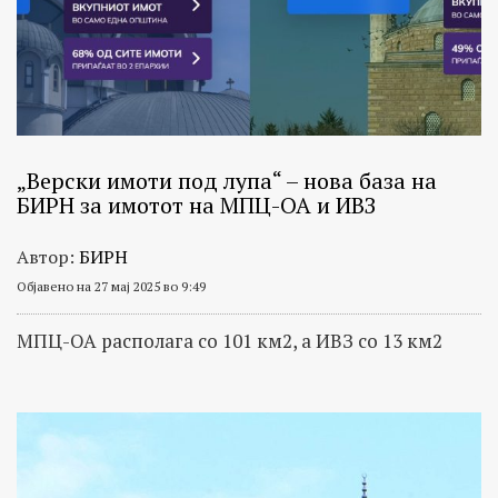
„Верски имоти под лупа“ – нова база на
БИРН за имотот на МПЦ-ОА и ИВЗ
Автор:
БИРН
Објавено на 27 мај 2025 во 9:49
МПЦ-ОА располага со 101 км2, а ИВЗ со 13 км2