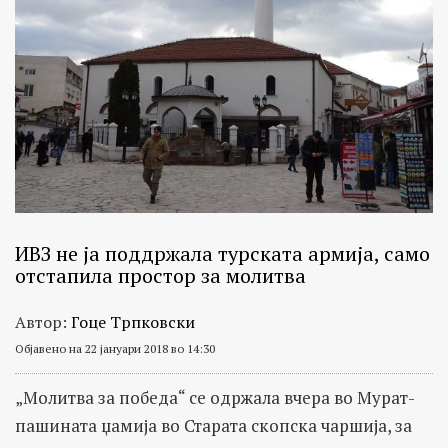
ИВЗ не ја поддржала турската армија, само
отстапила простор за молитва
Автор:
Гоце Трпковски
Објавено на 22 јануари 2018 во 14:30
„Молитва за победа“ се одржала вчера во Мурат-
пашината џамија во Старата скопска чаршија, за