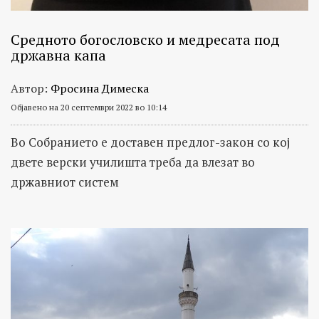
Средното богословско и медресата под
државна капа
Автор:
Фросина Димеска
Објавено на 20 септември 2022 во 10:14
Во Собранието е доставен предлог-закон со кој
двете верски училишта треба да влезат во
државниот систем