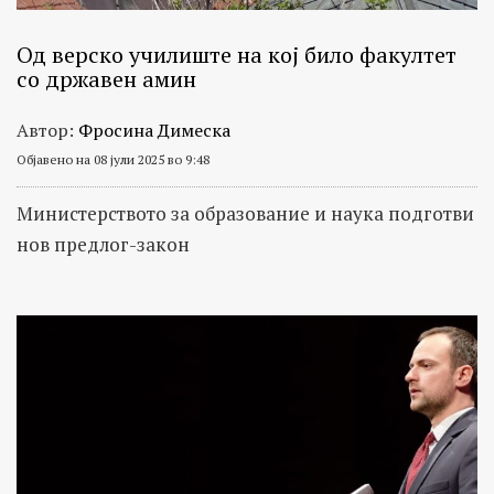
Од верско училиште на кој било факултет
со државен амин
Автор:
Фросина Димеска
Објавено на 08 јули 2025 во 9:48
Министерството за образование и наука подготви
нов предлог-закон