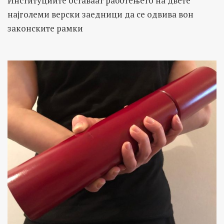
Институциите оставаат работењето на двете
најголеми верски заедници да се одвива вон
законските рамки