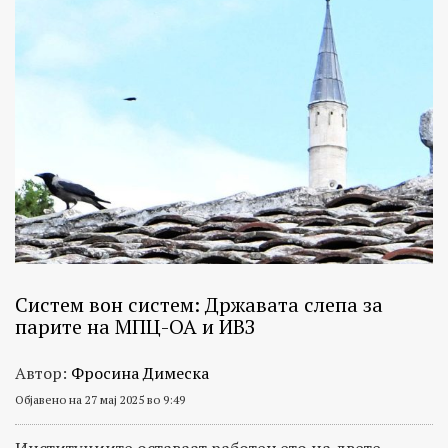
Систем вон систем: Државата слепа за
парите на МПЦ-ОА и ИВЗ
Автор:
Фросина Димеска
Објавено на 27 мај 2025 во 9:49