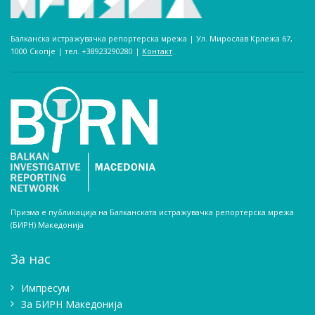
Балканска истражувачка репортерска мрежа | Ул. Мирослав Крлежа 67,
1000 Скопје | тел. +38923290280­ |
Контакт
Призма е публикација на Балканската истражувачка репортерска мрежа
(БИРН) Македонија
За нас
Импресум
Зa БИРН Македонија