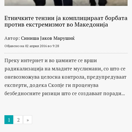
Етничките тензии ја комплицираат борбата
против екстремизмот во Македонија
Автор:
Синиша Јаков Марушиќ
Објавено на 02 април 2016 во 9:28
Преку интернет и во џамиите се врши
радикализација на младите муслимани, со што се
оневозможува целосна контрола, предупредуваат
експерти, додека Скопје ги проценува
безбедносните ризици што се создаваат поради...
1
2
»