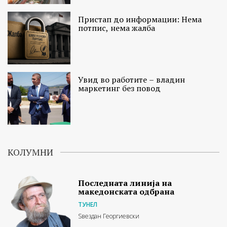
Пристап до информации: Нема
потпис, нема жалба
Увид во работите – владин
маркетинг без повод
КОЛУМНИ
Последната линија на
македонската одбрана
ТУНЕЛ
Ѕвездан Георгиевски