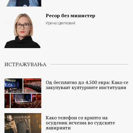
Ресор без министер
Ирена Цветковиќ
ИСТРАЖУВАЊА
Од бесплатно до 4.500 евра: Како се
закупуваат културните институции
Како телефон со крипто на
осуденик исчезна во судските
лавиринти