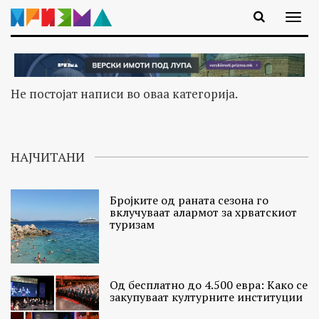
Не постојат написи во оваа категорија.
НАЈЧИТАНИ
Бројките од раната сезона го
вклучуваат алармот за хрватскиот
туризам
Од бесплатно до 4.500 евра: Како се
закупуваат културните институции