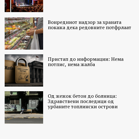
Вонредниот надзор за храната
покажа дека редовните потфрлаат
Пристап до информации: Нема
потпис, нема жалба
Од жежок бетон до болница:
Здравствени последици од
урбаните топлински острови