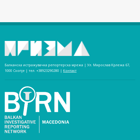
Балканска истражувачка репортерска мрежа | Ул. Мирослав Крлежа 67,
1000 Скопје | тел. +38923290280­ |
Контакт