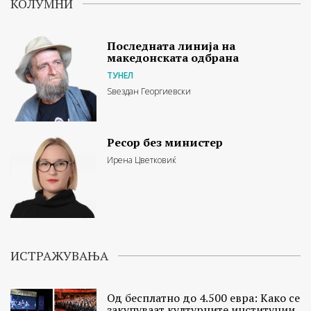
КОЛУМНИ
Последната линија на
македонската одбрана
ТУНЕЛ
Ѕвездан Георгиевски
Ресор без министер
Ирена Цветковиќ
ИСТРАЖУВАЊА
Од бесплатно до 4.500 евра: Како се
закупуваат културните институции