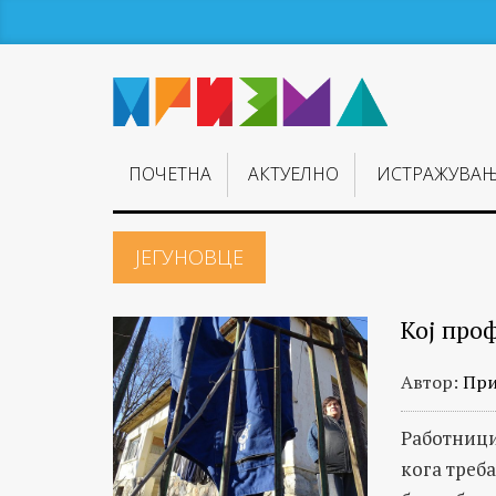
ПОЧЕТНА
АКТУЕЛНО
ИСТРАЖУВА
ЈЕГУНОВЦЕ
Кој про
Автор:
При
Работници
кога треб