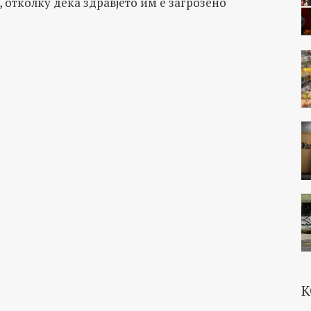
, отколку дека здравјето им е загрозено
К