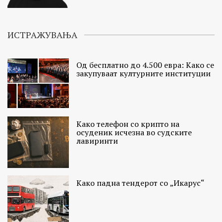
ИСТРАЖУВАЊА
Од бесплатно до 4.500 евра: Како се
закупуваат културните институции
Како телефон со крипто на
осуденик исчезна во судските
лавиринти
Како падна тендерот со „Икарус“