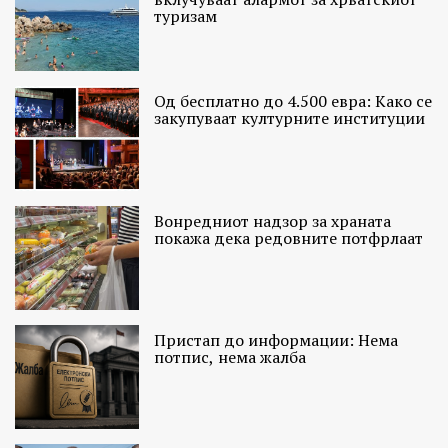
туризам
Од бесплатно до 4.500 евра: Како се
закупуваат културните институции
Вонредниот надзор за храната
покажа дека редовните потфрлаат
Пристап до информации: Нема
потпис, нема жалба