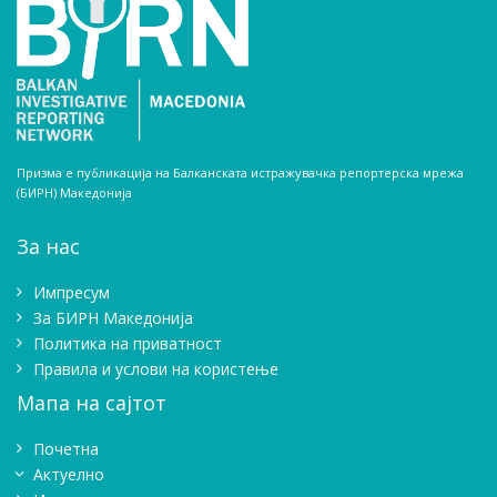
Призма е публикација на Балканската истражувачка репортерска мрежа
(БИРН) Македонија
За нас
Импресум
Зa БИРН Македонија
Политика на приватност
Правила и услови на користење
Мапа на сајтот
Почетна
Актуелно