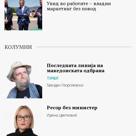
Увид во работите – владин
маркетинг без повод
КОЛУМНИ
Последната линија на
македонската одбрана
ТУНЕЛ
Ѕвездан Георгиевски
Ресор без министер
Ирена Цветковиќ