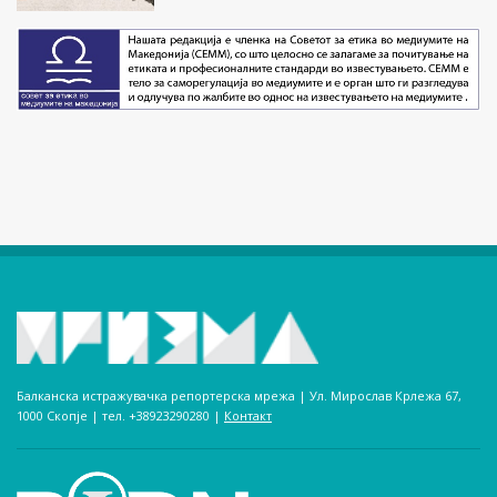
Балканска истражувачка репортерска мрежа | Ул. Мирослав Крлежа 67,
1000 Скопје | тел. +38923290280­ |
Контакт