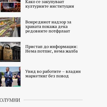
Како се закупуваат
културните институции
Вонредниот надзор за
храната покажа дека
редовните потфрлаат
Пристап до информации:
Нема потпис, нема жалба
Увид во работите – владин
маркетинг без повод
ОЛУМНИ