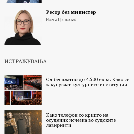
Ресор без министер
Ирена Цветковиќ
ИСТРАЖУВАЊА
Од бесплатно до 4.500 евра: Како се
закупуваат културните институции
Како телефон со крипто на
осуденик исчезна во судските
лавиринти