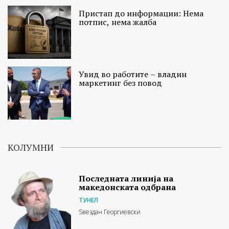
Пристап до информации: Нема
потпис, нема жалба
Увид во работите – владин
маркетинг без повод
КОЛУМНИ
Последната линија на
македонската одбрана
ТУНЕЛ
Ѕвездан Георгиевски