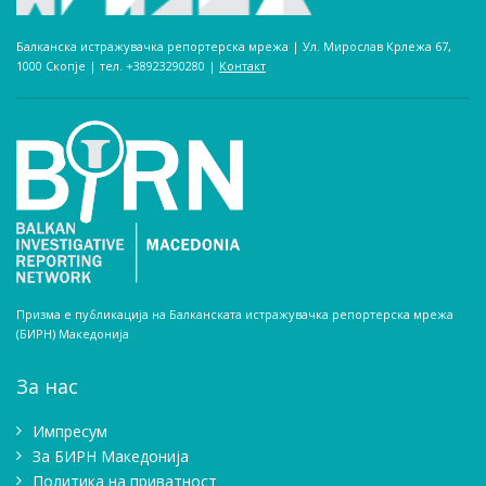
Балканска истражувачка репортерска мрежа | Ул. Мирослав Крлежа 67,
1000 Скопје | тел. +38923290280­ |
Контакт
Призма е публикација на Балканската истражувачка репортерска мрежа
(БИРН) Македонија
За нас
Импресум
Зa БИРН Македонија
Политика на приватност