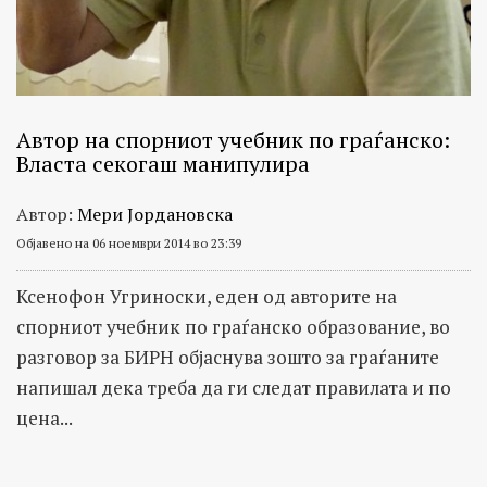
Автор на спорниот учебник по граѓанско:
Власта секогаш манипулира
Автор:
Мери Јордановска
Објавено на 06 ноември 2014 во 23:39
Ксенофон Угриноски, еден од авторите на
спорниот учебник по граѓанско образование, во
разговор за БИРН објаснува зошто за граѓаните
напишал дека треба да ги следат правилата и по
цена...