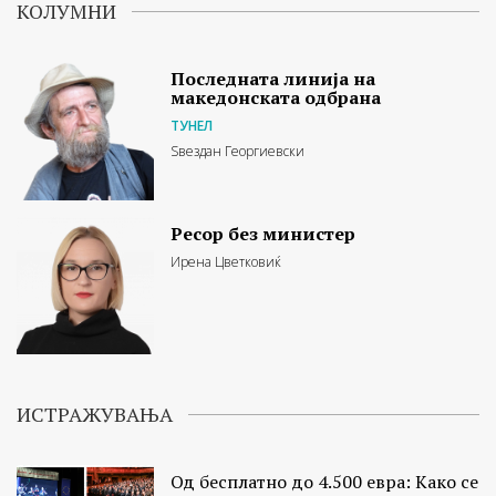
КОЛУМНИ
Последната линија на
македонската одбрана
ТУНЕЛ
Ѕвездан Георгиевски
Ресор без министер
Ирена Цветковиќ
ИСТРАЖУВАЊА
Од бесплатно до 4.500 евра: Како се