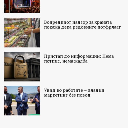
Вонредниот надзор за храната
покажа дека редовните потфрлаат
Пристап до информации: Нема
потпис, нема жалба
Увид во работите – владин
маркетинг без повод