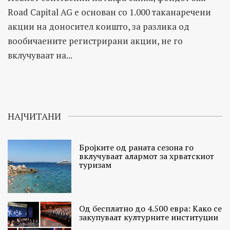
Road Capital AG е основан со 1.000 таканаречени
акции на доносител коишто, за разлика од
вообичаените регистрирани акции, не го
вклучуваат на...
НАЈЧИТАНИ
Бројките од раната сезона го
вклучуваат алармот за хрватскиот
туризам
Од бесплатно до 4.500 евра: Како се
закупуваат културните институции