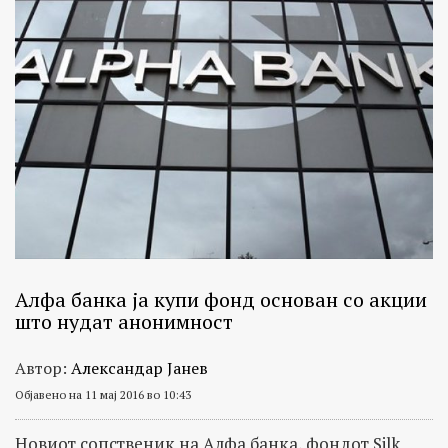
Алфа банка ја купи фонд основан со акции
што нудат анонимност
Автор:
Александар Јанев
Објавено на 11 мај 2016 во 10:43
Новиот сопственик на Алфа банка, фондот Silk