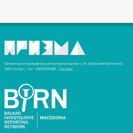
Балканска истражувачка репортерска мрежа | Ул. Мирослав Крлежа 67,
1000 Скопје | тел. +38923290280­ |
Контакт