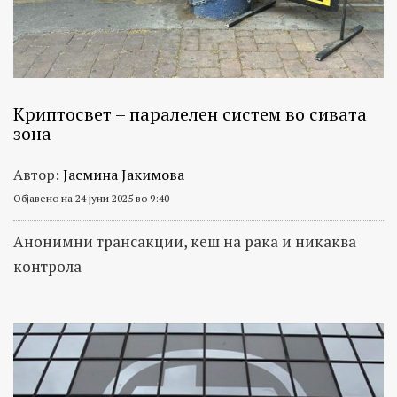
Криптосвет – паралелен систем во сивата
зона
Автор:
Јасмина Јакимова
Објавено на 24 јуни 2025 во 9:40
Анонимни трансакции, кеш на рака и никаква
контрола