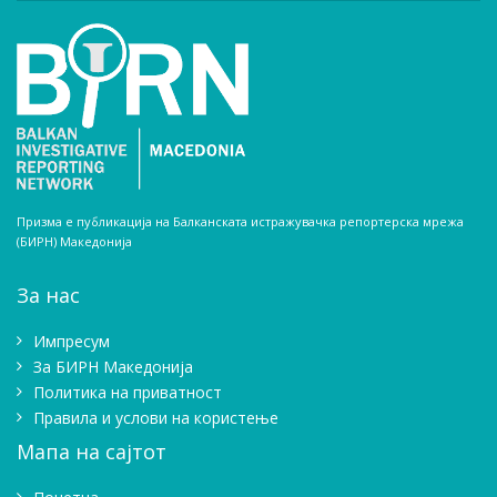
Призма е публикација на Балканската истражувачка репортерска мрежа
(БИРН) Македонија
За нас
Импресум
Зa БИРН Македонија
Политика на приватност
Правила и услови на користење
Мапа на сајтот