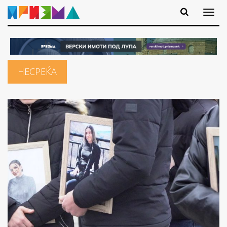
НЕСРЕЌА