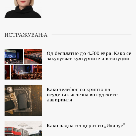
ИСТРАЖУВАЊА
Од бесплатно до 4.500 евра: Како се
закупуваат културните институции
Како телефон со крипто на
осуденик исчезна во судските
лавиринти
Како падна тендерот со „Икарус“