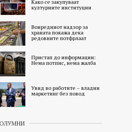
Како се закупуваат
културните институции
Вонредниот надзор за
храната покажа дека
редовните потфрлаат
Пристап до информации:
Нема потпис, нема жалба
Увид во работите – владин
маркетинг без повод
ОЛУМНИ