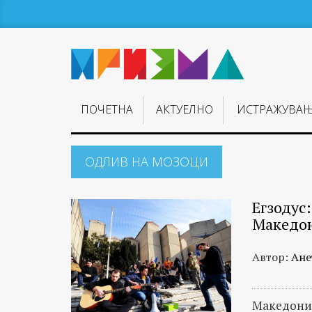
ПОЧЕТНА
АКТУЕЛНО
ИСТРАЖУВА
ОДЛИВ НА МОЗОЦИ
Егзодус:
Македо
Автор:
Ане
Македонија