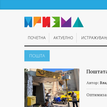
ПОЧЕТНА
АКТУЕЛНО
ИСТРАЖУВА
ПОШТА
Поштата
Автор:
Вла
Оптимизам