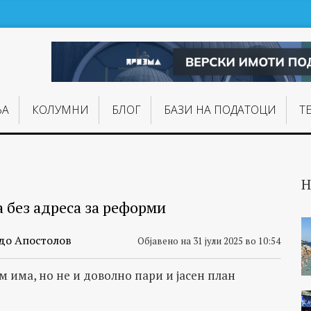
ЊA
КОЛУМНИ
БЛОГ
БАЗИ НА ПОДАТОЦИ
Т
Н
 без адреса за реформи
до Апостолов
Објавено на 31 јули 2025 во 10:54
 има, но не и доволно пари и јасен план