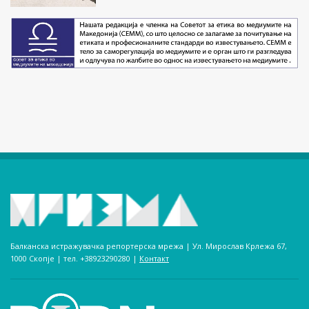
Балканска истражувачка репортерска мрежа | Ул. Мирослав Крлежа 67,
1000 Скопје | тел. +38923290280­ |
Контакт