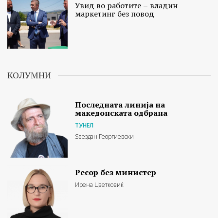
Увид во работите – владин
маркетинг без повод
КОЛУМНИ
Последната линија на
македонската одбрана
ТУНЕЛ
Ѕвездан Георгиевски
Ресор без министер
Ирена Цветковиќ