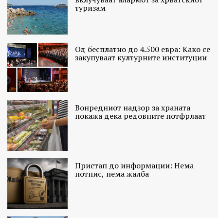
туризам
Од бесплатно до 4.500 евра: Како се
закупуваат културните институции
Вонредниот надзор за храната
покажа дека редовните потфрлаат
Пристап до информации: Нема
потпис, нема жалба