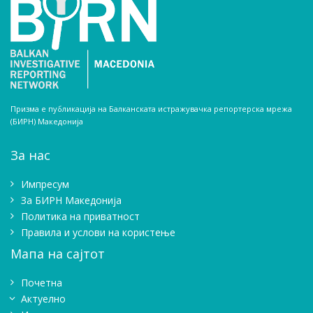
Призма е публикација на Балканската истражувачка репортерска мрежа
(БИРН) Македонија
За нас
Импресум
Зa БИРН Македонија
Политика на приватност
Правила и услови на користење
Мапа на сајтот
Почетна
Актуелно