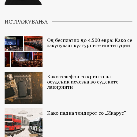
ИСТРАЖУВАЊА
Од бесплатно до 4.500 евра: Како се
закупуваат културните институции
Како телефон со крипто на
осуденик исчезна во судските
лавиринти
Како падна тендерот со „Икарус“