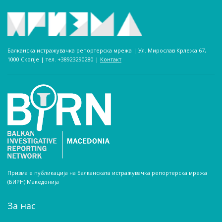
Балканска истражувачка репортерска мрежа | Ул. Мирослав Крлежа 67,
1000 Скопје | тел. +38923290280­ |
Контакт
Призма е публикација на Балканската истражувачка репортерска мрежа
(БИРН) Македонија
За нас