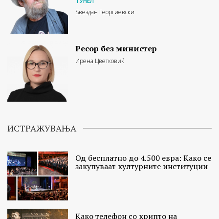
ТУНЕЛ
Ѕвездан Георгиевски
Ресор без министер
Ирена Цветковиќ
ИСТРАЖУВАЊА
Од бесплатно до 4.500 евра: Како се
закупуваат културните институции
Како телефон со крипто на