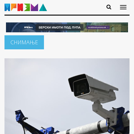
СНИМАЊЕ