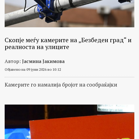
Скопје меѓу камерите на „Безбеден град“ и
реалноста на улиците
Автор:
Јасмина Јакимова
Објавено на 09 јуни 2026 во 10:12
Камерите го намалија бројот на сообраќајки