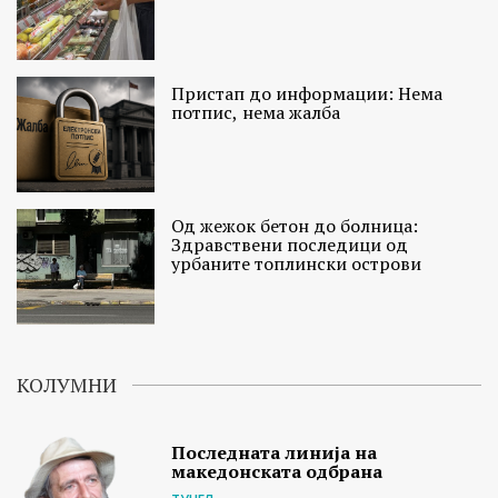
Пристап до информации: Нема
потпис, нема жалба
Од жежок бетон до болница:
Здравствени последици од
урбаните топлински острови
КОЛУМНИ
Последната линија на
македонската одбрана