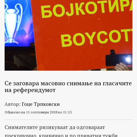
Се заговара масовно снимање на гласачите
на референдумот
Автор:
Гоце Трпковски
Објавено на 11 септември 2018 во 11:15
Снимателите ризикуваат да одговараат
прекршочно, кривично и по приватни тужби